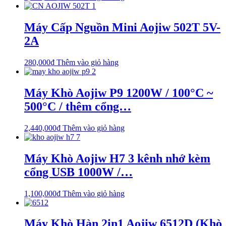
Máy Cấp Nguồn Mini Aojiw 502T 5V-
2A
280,000
₫
Thêm vào giỏ hàng
Máy Khò Aojiw P9 1200W / 100°C ~
500°C / thêm cổng…
2,440,000
₫
Thêm vào giỏ hàng
Máy Khò Aojiw H7 3 kênh nhớ kèm
cổng USB 1000W /…
1,100,000
₫
Thêm vào giỏ hàng
Máy Khò Hàn 2in1 Aojiw 6512D (Khò