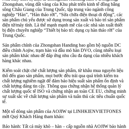
Zhongshan, vùng đất vàng của Khu phát triển kinh tế đồng bằng
sông Châu Giang của Trung Quốc, tập trung vào ngành công
nghiệp “Hàn”, “Hàn tháo rời”, “Sửa chữa điện thoại di động”, các
sản phẩm chủ yếu được sử dụng trong sản xuất và bảo trì sản phẩm
điện tử/máy tính. Là thế mạnh mạnh mẽ của các nhà sản xuất thiết
bị điện chuyên nghiệp “Thiết bị bảo trì: dụng cụ hàn tháo rời” của
Trung Quốc.
Sản phẩm chính của Zhongshan Handing bao gồm bộ nguồn DC
điều chỉnh Aojiw, trạm hàn và đầu mỏ hàn DVO, cùng nhiều loại
sản phẩm khác nhau để đáp ứng nhu cầu đa dạng của nhiều khách
hàng khác nhau.
Kiểm soát chặt chẽ chất lượng sản phẩm, từ khâu mua nguyên liệu
thô đến giao sản phẩm, mọi bước đều trải qua quá trình kiểm tra
chất lượng nghiêm ngặt để đảm bảo hiệu suất sản phẩm ổn định và
chất lượng đáng tin cậy. Thông qua chứng nhận hệ thống quản lý
chất lượng quốc tế ISO và chứng nhận an toàn CE EU, chứng minh
sự xuất sắc về chất lượng sản phẩm và tuân thủ các tiêu chuẩn quốc
tế.
Một số dòng sản phẩm của AOJIW tại LINHKIENVIETFONES
mời Quý Khách Hàng tham khảo:
Bảo hành: Tất cả máy khò – hàn – cấp nguồn nhà AOJIW bảo hành