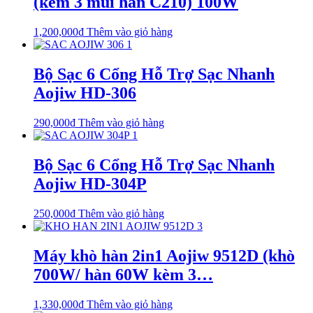
(kèm 3 mũi hàn C210) 100W
1,200,000
₫
Thêm vào giỏ hàng
Bộ Sạc 6 Cổng Hỗ Trợ Sạc Nhanh
Aojiw HD-306
290,000
₫
Thêm vào giỏ hàng
Bộ Sạc 6 Cổng Hỗ Trợ Sạc Nhanh
Aojiw HD-304P
250,000
₫
Thêm vào giỏ hàng
Máy khò hàn 2in1 Aojiw 9512D (khò
700W/ hàn 60W kèm 3…
1,330,000
₫
Thêm vào giỏ hàng