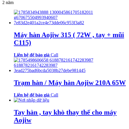
2 năm
Máy hàn Aojiw 315 ( 72W , tay + mũi
C115)
Liên hệ để báo giá
Call
Trạm hàn / Máy hàn Aojiw 210A 65W
Liên hệ để báo giá
Call
Tay hàn , tay khò thay thế cho máy
Aojiw