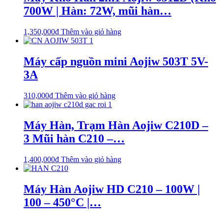
700W | Hàn: 72W, mũi hàn…
1,350,000
₫
Thêm vào giỏ hàng
Máy cấp nguồn mini Aojiw 503T 5V-
3A
310,000
₫
Thêm vào giỏ hàng
Máy Hàn, Trạm Hàn Aojiw C210D –
3 Mũi hàn C210 –…
1,400,000
₫
Thêm vào giỏ hàng
Máy Hàn Aojiw HD C210 – 100W |
100 – 450°C |…