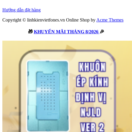
Thanh toán
Hướng dẫn đặt hàng
Copyright © linhkienvietfones.vn
Online Shop by
Acme Themes
🎁
KHUYẾN MÃI THÁNG 8/2026
🎉