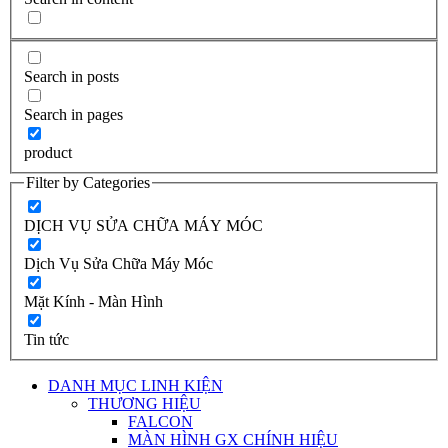
Search in posts
Search in pages
product
Filter by Categories
DỊCH VỤ SỬA CHỮA MÁY MÓC
Dịch Vụ Sửa Chữa Máy Móc
Mặt Kính - Màn Hình
Tin tức
DANH MỤC LINH KIỆN
THƯƠNG HIỆU
FALCON
MÀN HÌNH GX CHÍNH HIỆU