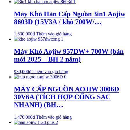
Máy Khò Hàn Cấp Nguồn 3in1 Aojiw
8603D (15V3A / khò 700W/…
1,630,000
₫
Thêm vào giỏ hàng
Máy Khò Aojiw 957DW+ 700W (bản
mới 2025 – BH 2 năm)
930,000
₫
Thêm vào giỏ hàng
MÁY CẤP NGUỒN AOJIW 3006D
30V6A (TÍCH HỢP CỔNG SẠC
NHANH) (BH…
1,470,000
₫
Thêm vào giỏ hàng