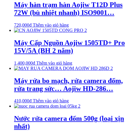
Máy hàn trạm hàn Aojiw T12D Plus
72W (bù nhiệt nhanh) ISO9001…
720,000
₫
Thêm vào giỏ hàng
Máy Cấp Nguồn Aojiw 1505TD+ Pro
15V/5A (BH 2 năm)
1,400,000
₫
Thêm vào giỏ hàng
Máy rửa bo mạch, rửa camera đốm,
rửa trang sức… Aojiw HD-286…
410,000
₫
Thêm vào giỏ hàng
Nước rửa camera đốm 500g (loại xịn
nhất)