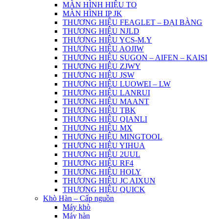
MÀN HÌNH HIỆU TO
MÀN HÌNH IP JK
THƯƠNG HIỆU FEAGLET – ĐẠI BÀNG
THƯƠNG HIỆU NJLD
THƯƠNG HIỆU YCS-M.Y
THƯƠNG HIỆU AOJIW
THƯƠNG HIỆU SUGON – AIFEN – KAISI
THƯƠNG HIỆU ZJWY
THƯƠNG HIỆU JSW
THƯƠNG HIỆU LUOWEI – LW
THƯƠNG HIỆU LANRUI
THƯƠNG HIỆU MAANT
THƯƠNG HIỆU TBK
THƯƠNG HIỆU QIANLI
THƯƠNG HIỆU MX
THƯƠNG HIỆU MINGTOOL
THƯƠNG HIỆU YIHUA
THƯƠNG HIỆU 2UUL
THƯƠNG HIỆU RF4
THƯƠNG HIỆU HOLY
THƯƠNG HIỆU JC AIXUN
THƯƠNG HIỆU QUICK
Khò Hàn – Cấp nguồn
Máy khò
Máy hàn