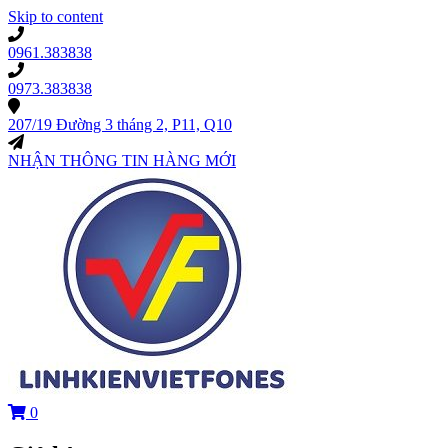
Skip to content
0961.383838
0973.383838
207/19 Đường 3 tháng 2, P11, Q10
NHẬN THÔNG TIN HÀNG MỚI
0