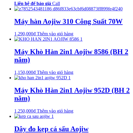
Liên hệ để báo giá
Call
Máy hàn Aojiw 310 Công Suất 70W
1,290,000
₫
Thêm vào giỏ hàng
Máy Khò Hàn 2in1 Aojiw 8586 (BH 2
năm)
1,150,000
₫
Thêm vào giỏ hàng
Máy Khò Hàn 2in1 Aojiw 952D (BH 2
năm)
1,250,000
₫
Thêm vào giỏ hàng
Dây đo kẹp cá sấu Aojiw