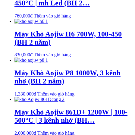
450°C | mh Led (BH 2…
760,000
₫
Thêm vào giỏ hàng
Máy Khò Aojiw H6 700W, 100-450
(BH 2 năm)
830,000
₫
Thêm vào giỏ hàng
Máy Khò Aojiw P8 1000W, 3 kênh
nhớ (BH 2 năm)
1,330,000
₫
Thêm vào giỏ hàng
Máy Khò Aojiw 861D+ 1200W | 100-
500°C | 3 kênh nhớ (BH…
2,000,000
₫
Thêm vào giỏ hàng