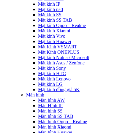
Mặt kính IP
Mặt kính pad
Mặt kính SS
Mặt kính SS TAB
Mặt kính Oppo – Realme
Mặt kính Xiaomi
Mặt kính Vivo
Mặt kính Huawei
Mặt Kính VSMART
Mặt Kính ONEPLUS
Mặt kính Nokia / Microsoft
Mặt kính Asus / Zenfone
Mặt kính Sony
Mặt kính HTC
Mặt kính Lenovo
Mặt kính LG
Mặt kính đồng giá 5K
Màn hình
Màn hình AW
Màn Hình IP
Màn hình SS
Màn hình SS TAB
Màn hình Oppo – Realme
Màn hình Xiaomi
Màn hình Huawei