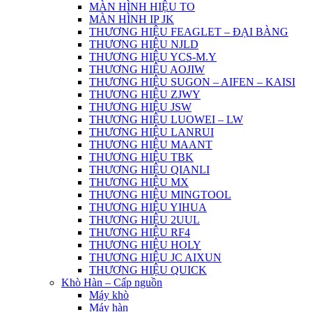
MÀN HÌNH HIỆU TO
MÀN HÌNH IP JK
THƯƠNG HIỆU FEAGLET – ĐẠI BÀNG
THƯƠNG HIỆU NJLD
THƯƠNG HIỆU YCS-M.Y
THƯƠNG HIỆU AOJIW
THƯƠNG HIỆU SUGON – AIFEN – KAISI
THƯƠNG HIỆU ZJWY
THƯƠNG HIỆU JSW
THƯƠNG HIỆU LUOWEI – LW
THƯƠNG HIỆU LANRUI
THƯƠNG HIỆU MAANT
THƯƠNG HIỆU TBK
THƯƠNG HIỆU QIANLI
THƯƠNG HIỆU MX
THƯƠNG HIỆU MINGTOOL
THƯƠNG HIỆU YIHUA
THƯƠNG HIỆU 2UUL
THƯƠNG HIỆU RF4
THƯƠNG HIỆU HOLY
THƯƠNG HIỆU JC AIXUN
THƯƠNG HIỆU QUICK
Khò Hàn – Cấp nguồn
Máy khò
Máy hàn