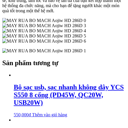
sẽ, khử trùng, làm tóc và bảo vệ làn da của bạn kết hợp thành một
hệ thống đa chức năng, mà cho bạn để tặng người khác một món
quà tốt trong một thế hệ mới.
Sản phẩm tương tự
Bộ sạc usb, sạc nhanh không dây YCS
S550 8 cổng (PD45W, QC20W,
USB20W)
550,000
₫
Thêm vào giỏ hàng