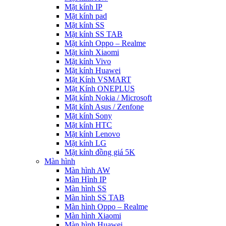
Mặt kính IP
Mặt kính pad
Mặt kính SS
Mặt kính SS TAB
Mặt kính Oppo – Realme
Mặt kính Xiaomi
Mặt kính Vivo
Mặt kính Huawei
Mặt Kính VSMART
Mặt Kính ONEPLUS
Mặt kính Nokia / Microsoft
Mặt kính Asus / Zenfone
Mặt kính Sony
Mặt kính HTC
Mặt kính Lenovo
Mặt kính LG
Mặt kính đồng giá 5K
Màn hình
Màn hình AW
Màn Hình IP
Màn hình SS
Màn hình SS TAB
Màn hình Oppo – Realme
Màn hình Xiaomi
Màn hình Huawei