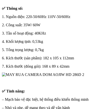
✅ Thông số:
1. Nguồn điện: 220-50/60Hz 110V-50/60Hz
2. Công suất: 35W/ 60W
3. Tần số hoạt động: 40KHz
4. Khối lượng tịnh: 0,53kg
5. Tổng trọng lượng: 0,7kg
6. Kích thước (sản phẩm): 182 x 105 x 112mm
7. Kích thước (đóng gói): 168 x 89 x 42mm
✅ Tính năng:
– Mạch bảo vệ đặc biệt, hệ thống điều khiển thông minh
– Nhỏ và nhẹ, dễ mang theo và dễ vận hành