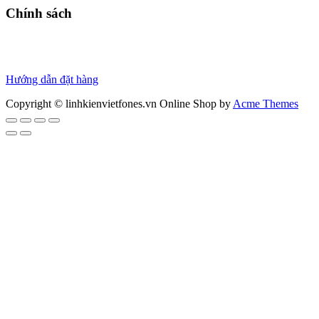
Chính sách
Chính sách bảo hành
Chính sách bảo mật
Thanh toán
Hướng dẫn đặt hàng
Copyright © linhkienvietfones.vn
Online Shop by
Acme Themes