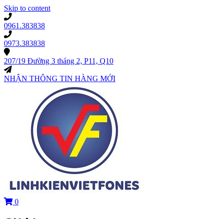
Skip to content
0961.383838
0973.383838
207/19 Đường 3 tháng 2, P11, Q10
NHẬN THÔNG TIN HÀNG MỚI
0