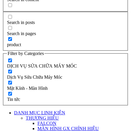
Search in posts
Search in pages
product
Filter by Categories
DỊCH VỤ SỬA CHỮA MÁY MÓC
Dịch Vụ Sửa Chữa Máy Móc
Mặt Kính - Màn Hình
Tin tức
DANH MỤC LINH KIỆN
THƯƠNG HIỆU
FALCON
MÀN HÌNH GX CHÍNH HIỆU