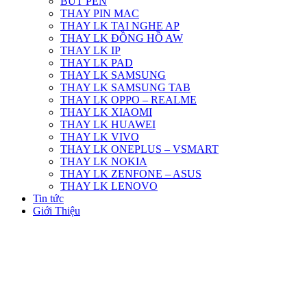
BÚT PEN
THAY PIN MAC
THAY LK TAI NGHE AP
THAY LK ĐỒNG HỒ AW
THAY LK IP
THAY LK PAD
THAY LK SAMSUNG
THAY LK SAMSUNG TAB
THAY LK OPPO – REALME
THAY LK XIAOMI
THAY LK HUAWEI
THAY LK VIVO
THAY LK ONEPLUS – VSMART
THAY LK NOKIA
THAY LK ZENFONE – ASUS
THAY LK LENOVO
Tin tức
Giới Thiệu