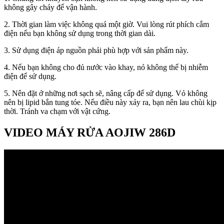
không gây cháy để vận hành.
2. Thời gian làm việc không quá một giờ. Vui lòng rút phích cắm
điện nếu bạn không sử dụng trong thời gian dài.
3. Sử dụng điện áp nguồn phải phù hợp với sản phẩm này.
4. Nếu bạn không cho đủ nước vào khay, nó không thể bị nhiễm
điện để sử dụng.
5. Nên đặt ở những nơi sạch sẽ, nâng cấp để sử dụng. Vỏ không
nên bị lipid bắn tung tóe. Nếu điều này xảy ra, bạn nên lau chùi kịp
thời. Tránh va chạm với vật cứng.
VIDEO MÁY RỬA AOJIW 286D