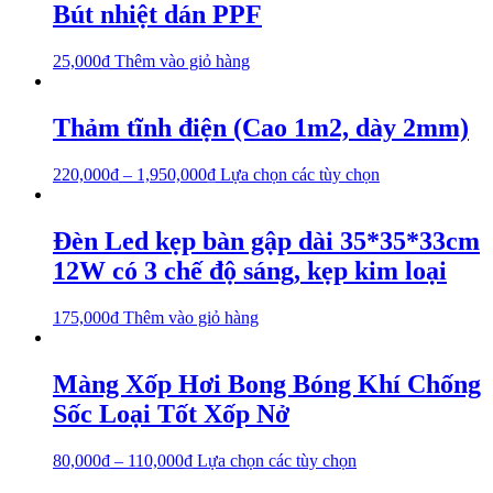
Bút nhiệt dán PPF
25,000
₫
Thêm vào giỏ hàng
Thảm tĩnh điện (Cao 1m2, dày 2mm)
220,000
₫
–
1,950,000
₫
Lựa chọn các tùy chọn
Đèn Led kẹp bàn gập dài 35*35*33cm
12W có 3 chế độ sáng, kẹp kim loại
175,000
₫
Thêm vào giỏ hàng
Màng Xốp Hơi Bong Bóng Khí Chống
Sốc Loại Tốt Xốp Nở
80,000
₫
–
110,000
₫
Lựa chọn các tùy chọn