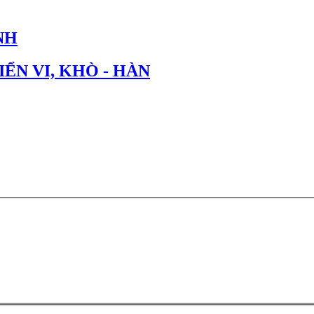
NH
IỂN VI, KHÒ - HÀN