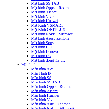
Mặt kính SS TAB
Mặt kính Oppo – Realme
Mặt kính Xiaomi
Mặt kính Vivo
Mặt kính Huawei
Mặt Kính VSMART
Mặt Kính ONEPLUS
Mặt kính Nokia / Microsoft
Mặt kính Asus / Zenfone
Mặt kính Sony
Mặt kính HTC
Mặt kính Lenovo
Mặt kính LG
Mặt kính đồng giá 5K
Màn hình
Màn hình AW
Màn Hình IP
Màn hình SS
Màn hình SS TAB
Màn hình Oppo – Realme
Màn hình Xiaomi
Màn hình Huawei
Màn hình Vivo
Màn hình Asus / Zenfone
Màn hình Nokia / Microsoft