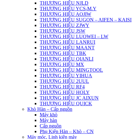
THƯƠNG HIỆU NJLD
THƯƠNG HIỆU YCS-M.Y
THƯƠNG HIỆU AOJIW
THƯƠNG HIỆU SUGON – AIFEN – KAISI
THƯƠNG HIỆU ZJWY
THƯƠNG HIỆU JSW
THƯƠNG HIỆU LUOWEI – LW
THƯƠNG HIỆU LANRUI
THƯƠNG HIỆU MAANT
THƯƠNG HIỆU TBK
THƯƠNG HIỆU QIANLI
THƯƠNG HIỆU MX
THƯƠNG HIỆU MINGTOOL
THƯƠNG HIỆU YIHUA
THƯƠNG HIỆU 2UUL
THƯƠNG HIỆU RF4
THƯƠNG HIỆU HOLY
THƯƠNG HIỆU JC AIXUN
THƯƠNG HIỆU QUICK
Khò Hàn – Cấp nguồn
Máy khò
Máy hàn
Cấp nguồn
Phụ Kiện Hàn – Khò – CN
Máy móc, Linh kiện máy