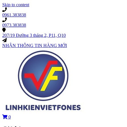
Skip to content
0961.383838
0973.383838
207/19 Đường 3 tháng 2, P11, Q10
NHẬN THÔNG TIN HÀNG MỚI
0