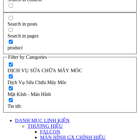
Search in posts
Search in pages
product
Filter by Categories
DỊCH VỤ SỬA CHỮA MÁY MÓC
Dịch Vụ Sửa Chữa Máy Móc
Mặt Kính - Màn Hình
Tin tức
DANH MỤC LINH KIỆN
THƯƠNG HIỆU
FALCON
MÀN HÌNH GX CHÍNH HIỆU