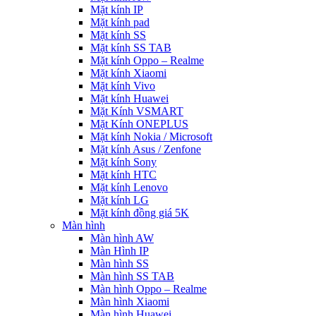
Mặt kính IP
Mặt kính pad
Mặt kính SS
Mặt kính SS TAB
Mặt kính Oppo – Realme
Mặt kính Xiaomi
Mặt kính Vivo
Mặt kính Huawei
Mặt Kính VSMART
Mặt Kính ONEPLUS
Mặt kính Nokia / Microsoft
Mặt kính Asus / Zenfone
Mặt kính Sony
Mặt kính HTC
Mặt kính Lenovo
Mặt kính LG
Mặt kính đồng giá 5K
Màn hình
Màn hình AW
Màn Hình IP
Màn hình SS
Màn hình SS TAB
Màn hình Oppo – Realme
Màn hình Xiaomi
Màn hình Huawei