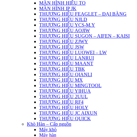
MÀN HÌNH HIỆU TO
MÀN HÌNH IP JK
THƯƠNG HIỆU FEAGLET – ĐẠI BÀNG
THƯƠNG HIỆU NJLD
THƯƠNG HIỆU YCS-M.Y
THƯƠNG HIỆU AOJIW
THƯƠNG HIỆU SUGON – AIFEN – KAISI
THƯƠNG HIỆU ZJWY
THƯƠNG HIỆU JSW
THƯƠNG HIỆU LUOWEI – LW
THƯƠNG HIỆU LANRUI
THƯƠNG HIỆU MAANT
THƯƠNG HIỆU TBK
THƯƠNG HIỆU QIANLI
THƯƠNG HIỆU MX
THƯƠNG HIỆU MINGTOOL
THƯƠNG HIỆU YIHUA
THƯƠNG HIỆU 2UUL
THƯƠNG HIỆU RF4
THƯƠNG HIỆU HOLY
THƯƠNG HIỆU JC AIXUN
THƯƠNG HIỆU QUICK
Khò Hàn – Cấp nguồn
Máy khò
Máy hàn