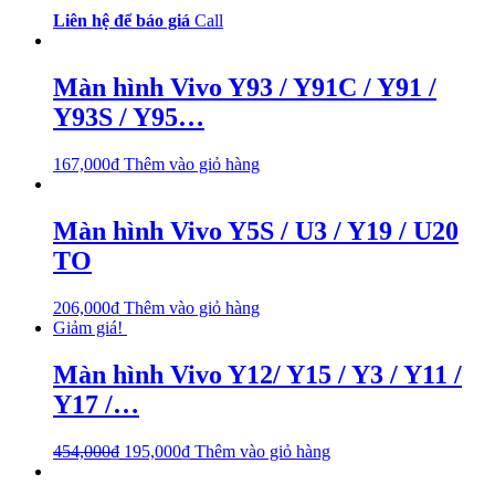
Liên hệ để báo giá
Call
Màn hình Vivo Y93 / Y91C / Y91 /
Y93S / Y95…
167,000
₫
Thêm vào giỏ hàng
Màn hình Vivo Y5S / U3 / Y19 / U20
TO
206,000
₫
Thêm vào giỏ hàng
Giảm giá!
Màn hình Vivo Y12/ Y15 / Y3 / Y11 /
Y17 /…
454,000
₫
195,000
₫
Thêm vào giỏ hàng