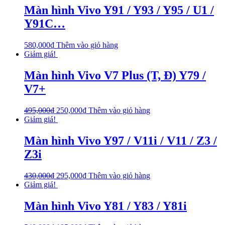
Màn hình Vivo Y91 / Y93 / Y95 / U1 /
Y91C…
580,000
₫
Thêm vào giỏ hàng
Giảm giá!
Màn hình Vivo V7 Plus (T, Đ) Y79 /
V7+
495,000
₫
250,000
₫
Thêm vào giỏ hàng
Giảm giá!
Màn hình Vivo Y97 / V11i / V11 / Z3 /
Z3i
430,000
₫
295,000
₫
Thêm vào giỏ hàng
Giảm giá!
Màn hình Vivo Y81 / Y83 / Y81i