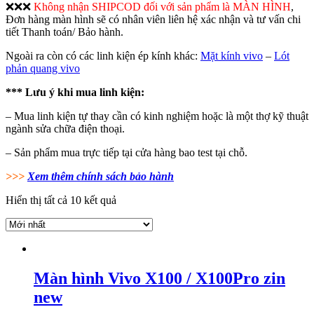
❌❌❌
Không nhận SHIPCOD đối với sản phẩm là MÀN HÌNH
,
Đơn hàng màn hình sẽ có nhân viên liên hệ xác nhận và tư vấn chi
tiết Thanh toán/ Bảo hành.
Ngoài ra còn có các linh kiện ép kính khác:
Mặt kính vivo
–
Lót
phản quang vivo
*** Lưu ý khi mua linh kiện:
– Mua linh kiện tự thay cần có kinh nghiệm hoặc là một thợ kỹ thuật
ngành sửa chữa điện thoại.
– Sản phẩm mua trực tiếp tại cửa hàng bao test tại chỗ.
>>>
Xem thêm chính sách bảo hành
Hiển thị tất cả 10 kết quả
Màn hình Vivo X100 / X100Pro zin
new