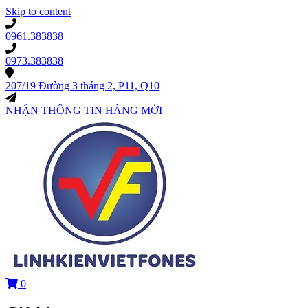
Skip to content
0961.383838
0973.383838
207/19 Đường 3 tháng 2, P11, Q10
NHẬN THÔNG TIN HÀNG MỚI
0