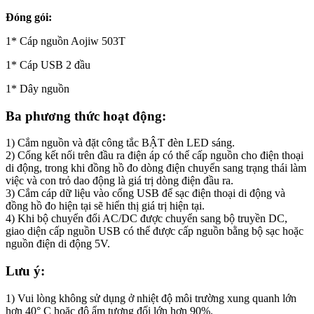
Đóng gói:
1* Cáp nguồn Aojiw 503T
1* Cáp USB 2 đầu
1* Dây nguồn
Ba phương thức hoạt động:
1) Cắm nguồn và đặt công tắc BẬT đèn LED sáng.
2) Cổng kết nối trên đầu ra điện áp có thể cấp nguồn cho điện thoại
di động, trong khi đồng hồ đo dòng điện chuyển sang trạng thái làm
việc và con trỏ dao động là giá trị dòng điện đầu ra.
3) Cắm cáp dữ liệu vào cổng USB để sạc điện thoại di động và
đồng hồ đo hiện tại sẽ hiển thị giá trị hiện tại.
4) Khi bộ chuyển đổi AC/DC được chuyển sang bộ truyền DC,
giao diện cấp nguồn USB có thể được cấp nguồn bằng bộ sạc hoặc
nguồn điện di động 5V.
Lưu ý:
1) Vui lòng không sử dụng ở nhiệt độ môi trường xung quanh lớn
hơn 40° C hoặc độ ẩm tương đối lớn hơn 90%.