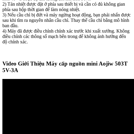
2) Tản nhiệt được đặt ở phía sau thiết bị và cần có đủ không gian
phía sau hộp thời gian để làm nóng nhiệt.
3) Nếu cầu chì bị đứt và máy ngừng hoạt động, bạn phải nhấn được
sau khi tìm ra nguyên nhân cầu chì. Thay thế cầu chì bằng mô hình
ban đầu.
4) Máy đã được điều chỉnh chính xác trước khi xuất xưởng. Không
điều chỉnh các thông số mạch bên trong để không ảnh hưởng đến
độ chính xác.
Video Giới Thiệu Máy cấp nguồn mini Aojiw 503T
5V-3A