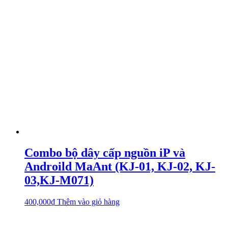
Combo bộ dây cấp nguồn iP và
Androild MaAnt (KJ-01, KJ-02, KJ-
03,KJ-M071)
400,000
₫
Thêm vào giỏ hàng