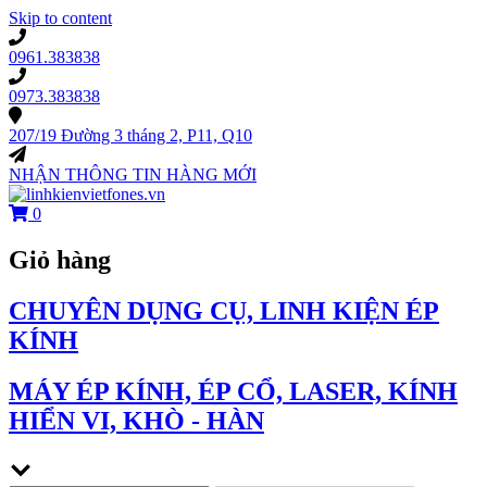
Skip to content
0961.383838
0973.383838
207/19 Đường 3 tháng 2, P11, Q10
NHẬN THÔNG TIN HÀNG MỚI
0
Giỏ hàng
CHUYÊN DỤNG CỤ, LINH KIỆN ÉP
KÍNH
MÁY ÉP KÍNH, ÉP CỔ, LASER, KÍNH
HIỂN VI, KHÒ - HÀN