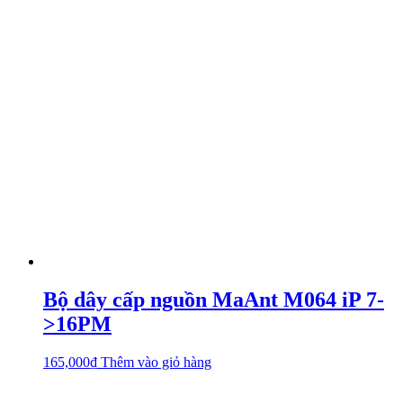
Bộ dây cấp nguồn MaAnt M064 iP 7-
>16PM
165,000
₫
Thêm vào giỏ hàng