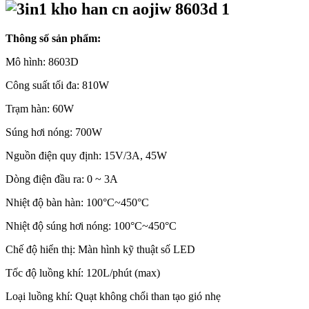
Thông số sản phẩm:
Mô hình: 8603D
Công suất tối đa: 810W
Trạm hàn: 60W
Súng hơi nóng: 700W
Nguồn điện quy định: 15V/3A, 45W
Dòng điện đầu ra: 0 ~ 3A
Nhiệt độ bàn hàn: 100°C~450°C
Nhiệt độ súng hơi nóng: 100°C~450°C
Chế độ hiển thị: Màn hình kỹ thuật số LED
Tốc độ luồng khí: 120L/phút (max)
Loại luồng khí: Quạt không chổi than tạo gió nhẹ