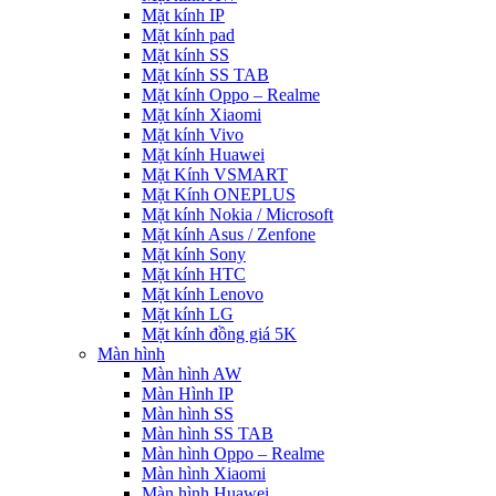
Mặt kính IP
Mặt kính pad
Mặt kính SS
Mặt kính SS TAB
Mặt kính Oppo – Realme
Mặt kính Xiaomi
Mặt kính Vivo
Mặt kính Huawei
Mặt Kính VSMART
Mặt Kính ONEPLUS
Mặt kính Nokia / Microsoft
Mặt kính Asus / Zenfone
Mặt kính Sony
Mặt kính HTC
Mặt kính Lenovo
Mặt kính LG
Mặt kính đồng giá 5K
Màn hình
Màn hình AW
Màn Hình IP
Màn hình SS
Màn hình SS TAB
Màn hình Oppo – Realme
Màn hình Xiaomi
Màn hình Huawei