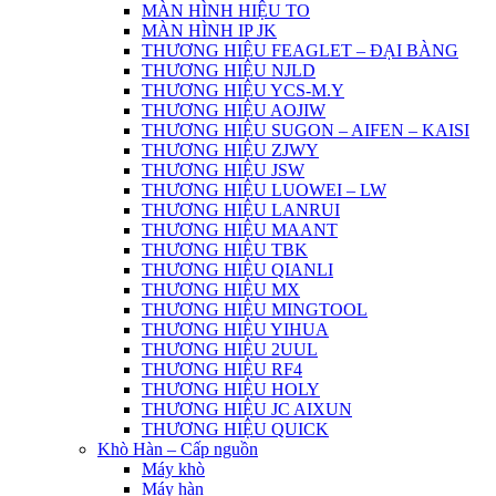
MÀN HÌNH HIỆU TO
MÀN HÌNH IP JK
THƯƠNG HIỆU FEAGLET – ĐẠI BÀNG
THƯƠNG HIỆU NJLD
THƯƠNG HIỆU YCS-M.Y
THƯƠNG HIỆU AOJIW
THƯƠNG HIỆU SUGON – AIFEN – KAISI
THƯƠNG HIỆU ZJWY
THƯƠNG HIỆU JSW
THƯƠNG HIỆU LUOWEI – LW
THƯƠNG HIỆU LANRUI
THƯƠNG HIỆU MAANT
THƯƠNG HIỆU TBK
THƯƠNG HIỆU QIANLI
THƯƠNG HIỆU MX
THƯƠNG HIỆU MINGTOOL
THƯƠNG HIỆU YIHUA
THƯƠNG HIỆU 2UUL
THƯƠNG HIỆU RF4
THƯƠNG HIỆU HOLY
THƯƠNG HIỆU JC AIXUN
THƯƠNG HIỆU QUICK
Khò Hàn – Cấp nguồn
Máy khò
Máy hàn