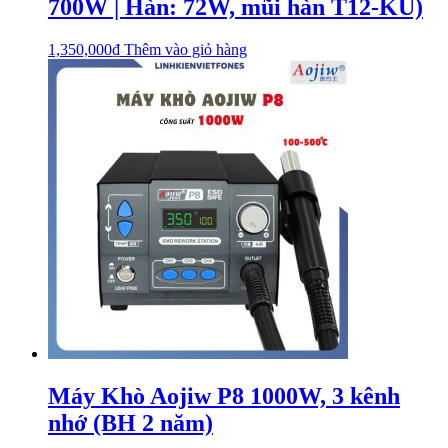
700W | Hàn: 72W, mũi hàn T12-KU)
1,350,000
₫
Thêm vào giỏ hàng
Máy Khò Aojiw P8 1000W, 3 kênh
nhớ (BH 2 năm)