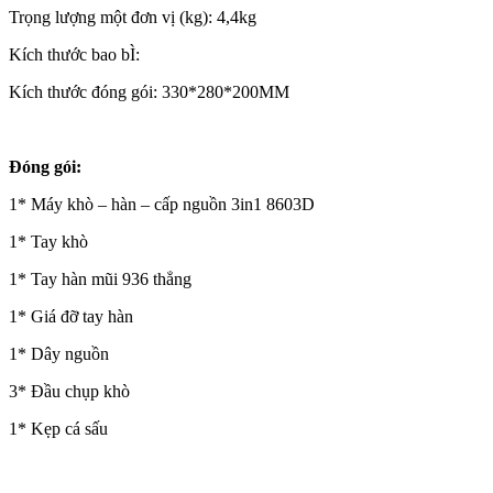
Trọng lượng một đơn vị (kg): 4,4kg
Kích thước bao bÌ:
Kích thước đóng gói: 330*280*200MM
Đóng gói:
1* Máy khò – hàn – cấp nguồn 3in1 8603D
1* Tay khò
1* Tay hàn mũi 936 thẳng
1* Giá đỡ tay hàn
1* Dây nguồn
3* Đầu chụp khò
1* Kẹp cá sấu