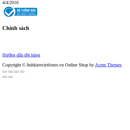
4/4/2016
Chính sách
Chính sách bảo hành
Chính sách bảo mật
Thanh toán
Hướng dẫn đặt hàng
Copyright © linhkienvietfones.vn
Online Shop by
Acme Themes