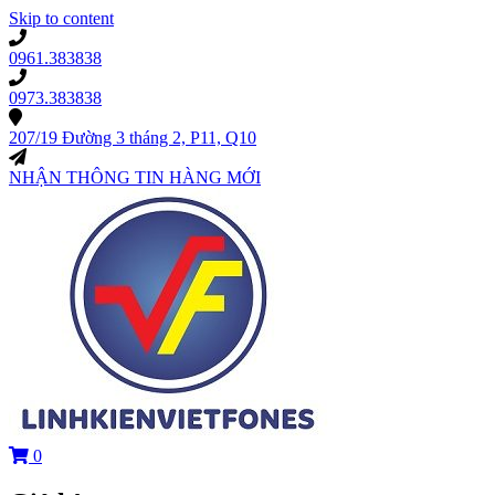
Skip to content
0961.383838
0973.383838
207/19 Đường 3 tháng 2, P11, Q10
NHẬN THÔNG TIN HÀNG MỚI
0