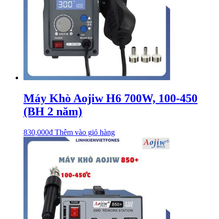
Máy Khò Aojiw H6 700W, 100-450
(BH 2 năm)
830,000
₫
Thêm vào giỏ hàng