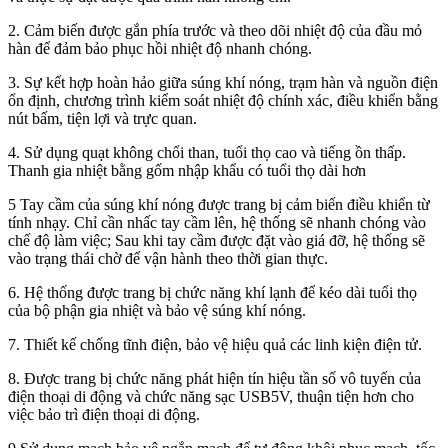
2. Cảm biến được gắn phía trước và theo dõi nhiệt độ của đầu mỏ
hàn để đảm bảo phục hồi nhiệt độ nhanh chóng.
3. Sự kết hợp hoàn hảo giữa súng khí nóng, trạm hàn và nguồn điện
ổn định, chương trình kiểm soát nhiệt độ chính xác, điều khiển bằng
nút bấm, tiện lợi và trực quan.
4. Sử dụng quạt không chổi than, tuổi thọ cao và tiếng ồn thấp.
Thanh gia nhiệt bằng gốm nhập khẩu có tuổi thọ dài hơn
5 Tay cầm của súng khí nóng được trang bị cảm biến điều khiển từ
tính nhạy. Chỉ cần nhấc tay cầm lên, hệ thống sẽ nhanh chóng vào
chế độ làm việc; Sau khi tay cầm được đặt vào giá đỡ, hệ thống sẽ
vào trạng thái chờ để vận hành theo thời gian thực.
6. Hệ thống được trang bị chức năng khí lạnh để kéo dài tuổi thọ
của bộ phận gia nhiệt và bảo vệ súng khí nóng.
7. Thiết kế chống tĩnh điện, bảo vệ hiệu quả các linh kiện điện tử.
8. Được trang bị chức năng phát hiện tín hiệu tần số vô tuyến của
điện thoại di động và chức năng sạc USB5V, thuận tiện hơn cho
việc bảo trì điện thoại di động.