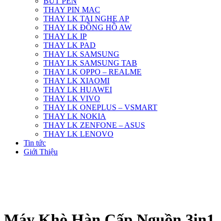
BÚT PEN
THAY PIN MAC
THAY LK TAI NGHE AP
THAY LK ĐỒNG HỒ AW
THAY LK IP
THAY LK PAD
THAY LK SAMSUNG
THAY LK SAMSUNG TAB
THAY LK OPPO – REALME
THAY LK XIAOMI
THAY LK HUAWEI
THAY LK VIVO
THAY LK ONEPLUS – VSMART
THAY LK NOKIA
THAY LK ZENFONE – ASUS
THAY LK LENOVO
Tin tức
Giới Thiệu
Máy Khò Hàn Cấp Nguồn 3in1