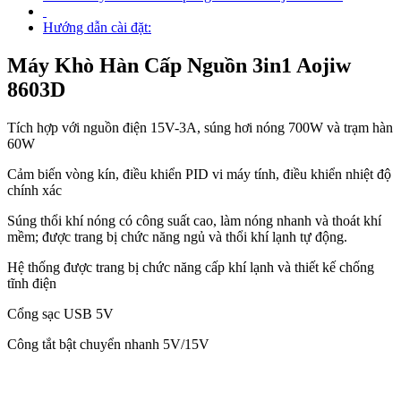
Hướng dẫn cài đặt:
Máy Khò Hàn Cấp Nguồn 3in1 Aojiw
8603D
Tích hợp với nguồn điện 15V-3A, súng hơi nóng 700W và trạm hàn
60W
Cảm biến vòng kín, điều khiển PID vi máy tính, điều khiển nhiệt độ
chính xác
Súng thổi khí nóng có công suất cao, làm nóng nhanh và thoát khí
mềm; được trang bị chức năng ngủ và thổi khí lạnh tự động.
Hệ thống được trang bị chức năng cấp khí lạnh và thiết kế chống
tĩnh điện
Cổng sạc USB 5V
Công tắt bật chuyển nhanh 5V/15V