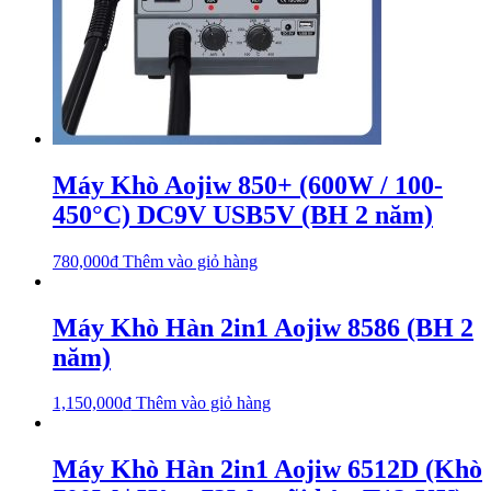
Máy Khò Aojiw 850+ (600W / 100-
450°C) DC9V USB5V (BH 2 năm)
780,000
₫
Thêm vào giỏ hàng
Máy Khò Hàn 2in1 Aojiw 8586 (BH 2
năm)
1,150,000
₫
Thêm vào giỏ hàng
Máy Khò Hàn 2in1 Aojiw 6512D (Khò