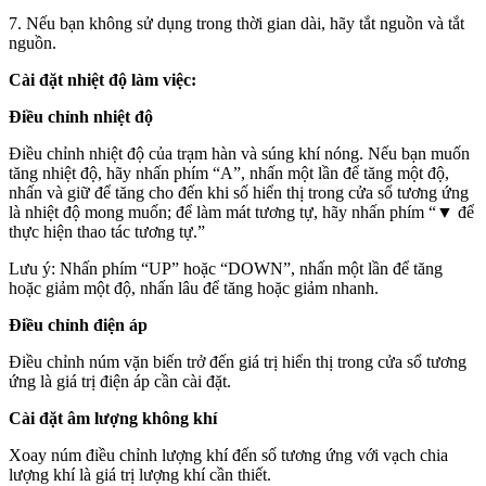
7. Nếu bạn không sử dụng trong thời gian dài, hãy tắt nguồn và tắt
nguồn.
Cài đặt nhiệt độ làm việc:
Điều chỉnh nhiệt độ
Điều chỉnh nhiệt độ của trạm hàn và súng khí nóng. Nếu bạn muốn
tăng nhiệt độ, hãy nhấn phím “A”, nhấn một lần để tăng một độ,
nhấn và giữ để tăng cho đến khi số hiển thị trong cửa sổ tương ứng
là nhiệt độ mong muốn; để làm mát tương tự, hãy nhấn phím “▼ để
thực hiện thao tác tương tự.”
Lưu ý: Nhấn phím “UP” hoặc “DOWN”, nhấn một lần để tăng
hoặc giảm một độ, nhấn lâu để tăng hoặc giảm nhanh.
Điều chỉnh điện áp
Điều chỉnh núm vặn biến trở đến giá trị hiển thị trong cửa sổ tương
ứng là giá trị điện áp cần cài đặt.
Cài đặt âm lượng không khí
Xoay núm điều chỉnh lượng khí đến số tương ứng với vạch chia
lượng khí là giá trị lượng khí cần thiết.