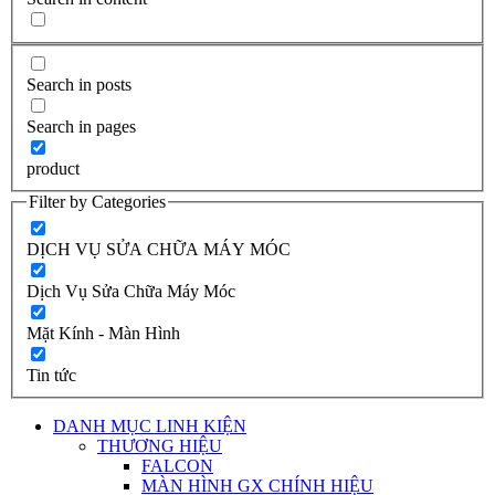
Search in posts
Search in pages
product
Filter by Categories
DỊCH VỤ SỬA CHỮA MÁY MÓC
Dịch Vụ Sửa Chữa Máy Móc
Mặt Kính - Màn Hình
Tin tức
DANH MỤC LINH KIỆN
THƯƠNG HIỆU
FALCON
MÀN HÌNH GX CHÍNH HIỆU