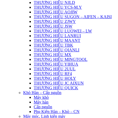
THƯƠNG HIỆU NJLD
THƯƠNG HIỆU YCS-M.Y
THƯƠNG HIỆU AOJIW
THƯƠNG HIỆU SUGON – AIFEN – KAISI
THƯƠNG HIỆU ZJWY
THƯƠNG HIỆU JSW
THƯƠNG HIỆU LUOWEI – LW
THƯƠNG HIỆU LANRUI
THƯƠNG HIỆU MAANT
THƯƠNG HIỆU TBK
THƯƠNG HIỆU QIANLI
THƯƠNG HIỆU MX
THƯƠNG HIỆU MINGTOOL
THƯƠNG HIỆU YIHUA
THƯƠNG HIỆU 2UUL
THƯƠNG HIỆU RF4
THƯƠNG HIỆU HOLY
THƯƠNG HIỆU JC AIXUN
THƯƠNG HIỆU QUICK
Khò Hàn – Cấp nguồn
Máy khò
Máy hàn
Cấp nguồn
Phụ Kiện Hàn – Khò – CN
Máy móc, Linh kiện máy