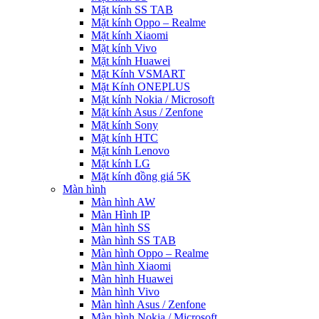
Mặt kính SS TAB
Mặt kính Oppo – Realme
Mặt kính Xiaomi
Mặt kính Vivo
Mặt kính Huawei
Mặt Kính VSMART
Mặt Kính ONEPLUS
Mặt kính Nokia / Microsoft
Mặt kính Asus / Zenfone
Mặt kính Sony
Mặt kính HTC
Mặt kính Lenovo
Mặt kính LG
Mặt kính đồng giá 5K
Màn hình
Màn hình AW
Màn Hình IP
Màn hình SS
Màn hình SS TAB
Màn hình Oppo – Realme
Màn hình Xiaomi
Màn hình Huawei
Màn hình Vivo
Màn hình Asus / Zenfone
Màn hình Nokia / Microsoft