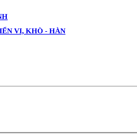
NH
IỂN VI, KHÒ - HÀN