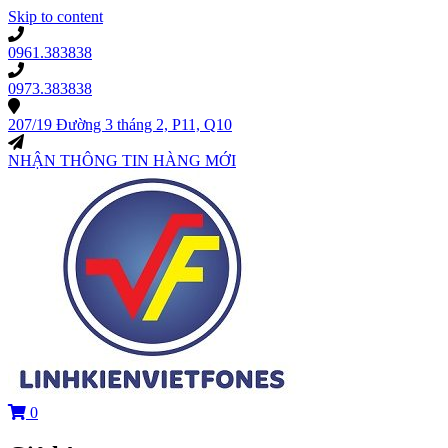
Skip to content
0961.383838
0973.383838
207/19 Đường 3 tháng 2, P11, Q10
NHẬN THÔNG TIN HÀNG MỚI
0