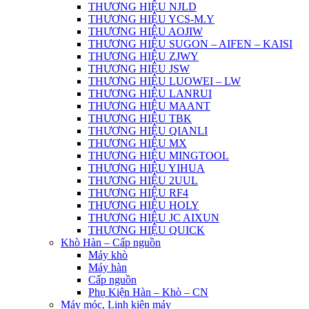
THƯƠNG HIỆU NJLD
THƯƠNG HIỆU YCS-M.Y
THƯƠNG HIỆU AOJIW
THƯƠNG HIỆU SUGON – AIFEN – KAISI
THƯƠNG HIỆU ZJWY
THƯƠNG HIỆU JSW
THƯƠNG HIỆU LUOWEI – LW
THƯƠNG HIỆU LANRUI
THƯƠNG HIỆU MAANT
THƯƠNG HIỆU TBK
THƯƠNG HIỆU QIANLI
THƯƠNG HIỆU MX
THƯƠNG HIỆU MINGTOOL
THƯƠNG HIỆU YIHUA
THƯƠNG HIỆU 2UUL
THƯƠNG HIỆU RF4
THƯƠNG HIỆU HOLY
THƯƠNG HIỆU JC AIXUN
THƯƠNG HIỆU QUICK
Khò Hàn – Cấp nguồn
Máy khò
Máy hàn
Cấp nguồn
Phụ Kiện Hàn – Khò – CN
Máy móc, Linh kiện máy