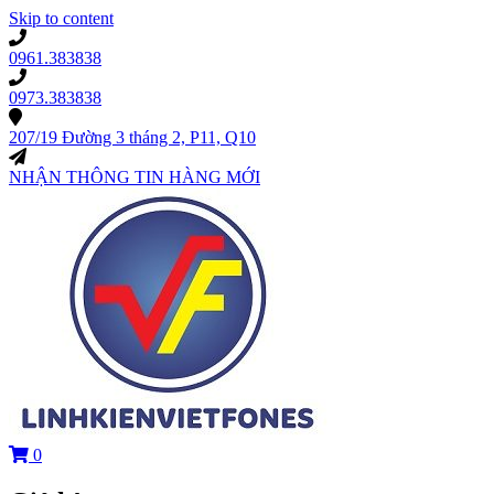
Skip to content
0961.383838
0973.383838
207/19 Đường 3 tháng 2, P11, Q10
NHẬN THÔNG TIN HÀNG MỚI
0