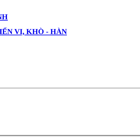
NH
IỂN VI, KHÒ - HÀN