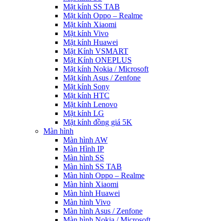
Mặt kính SS TAB
Mặt kính Oppo – Realme
Mặt kính Xiaomi
Mặt kính Vivo
Mặt kính Huawei
Mặt Kính VSMART
Mặt Kính ONEPLUS
Mặt kính Nokia / Microsoft
Mặt kính Asus / Zenfone
Mặt kính Sony
Mặt kính HTC
Mặt kính Lenovo
Mặt kính LG
Mặt kính đồng giá 5K
Màn hình
Màn hình AW
Màn Hình IP
Màn hình SS
Màn hình SS TAB
Màn hình Oppo – Realme
Màn hình Xiaomi
Màn hình Huawei
Màn hình Vivo
Màn hình Asus / Zenfone
Màn hình Nokia / Microsoft