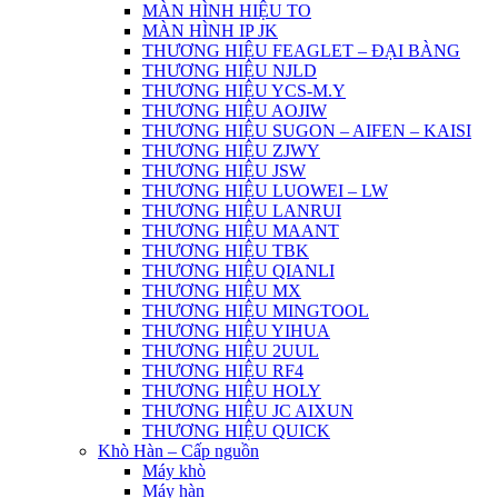
MÀN HÌNH HIỆU TO
MÀN HÌNH IP JK
THƯƠNG HIỆU FEAGLET – ĐẠI BÀNG
THƯƠNG HIỆU NJLD
THƯƠNG HIỆU YCS-M.Y
THƯƠNG HIỆU AOJIW
THƯƠNG HIỆU SUGON – AIFEN – KAISI
THƯƠNG HIỆU ZJWY
THƯƠNG HIỆU JSW
THƯƠNG HIỆU LUOWEI – LW
THƯƠNG HIỆU LANRUI
THƯƠNG HIỆU MAANT
THƯƠNG HIỆU TBK
THƯƠNG HIỆU QIANLI
THƯƠNG HIỆU MX
THƯƠNG HIỆU MINGTOOL
THƯƠNG HIỆU YIHUA
THƯƠNG HIỆU 2UUL
THƯƠNG HIỆU RF4
THƯƠNG HIỆU HOLY
THƯƠNG HIỆU JC AIXUN
THƯƠNG HIỆU QUICK
Khò Hàn – Cấp nguồn
Máy khò
Máy hàn