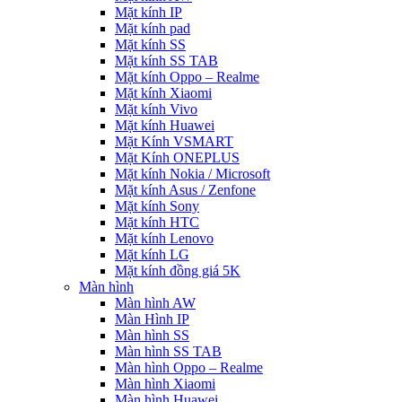
Mặt kính IP
Mặt kính pad
Mặt kính SS
Mặt kính SS TAB
Mặt kính Oppo – Realme
Mặt kính Xiaomi
Mặt kính Vivo
Mặt kính Huawei
Mặt Kính VSMART
Mặt Kính ONEPLUS
Mặt kính Nokia / Microsoft
Mặt kính Asus / Zenfone
Mặt kính Sony
Mặt kính HTC
Mặt kính Lenovo
Mặt kính LG
Mặt kính đồng giá 5K
Màn hình
Màn hình AW
Màn Hình IP
Màn hình SS
Màn hình SS TAB
Màn hình Oppo – Realme
Màn hình Xiaomi
Màn hình Huawei