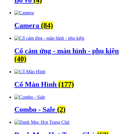
Bộ vỏ
(4)
Camera
(84)
Cổ cảm ứng - màn hình - phụ kiện
(40)
Cổ Màn Hình
(177)
Combo - Sale
(2)