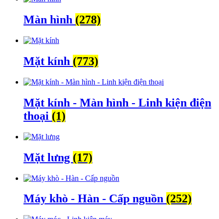
Màn hình
(278)
Mặt kính
(773)
Mặt kính - Màn hình - Linh kiện điện
thoại
(1)
Mặt lưng
(17)
Máy khò - Hàn - Cấp nguồn
(252)