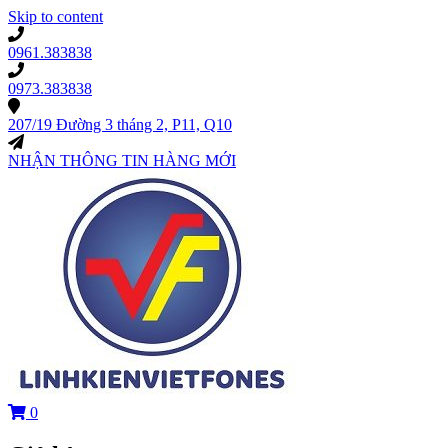
Skip to content
0961.383838
0973.383838
207/19 Đường 3 tháng 2, P11, Q10
NHẬN THÔNG TIN HÀNG MỚI
0