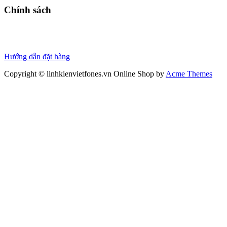
Chính sách
Chính sách bảo hành
Chính sách bảo mật
Thanh toán
Hướng dẫn đặt hàng
Copyright © linhkienvietfones.vn
Online Shop by
Acme Themes