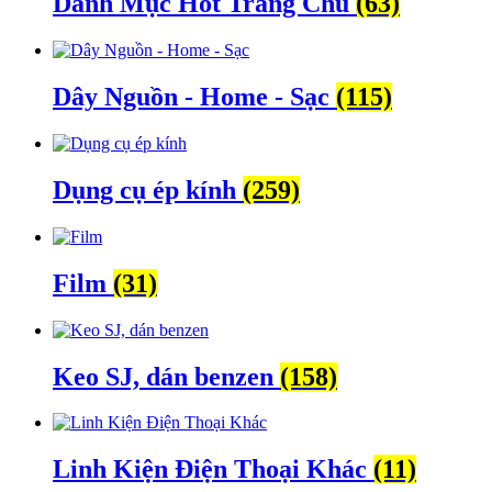
Danh Mục Hot Trang Chủ
(63)
Dây Nguồn - Home - Sạc
(115)
Dụng cụ ép kính
(259)
Film
(31)
Keo SJ, dán benzen
(158)
Linh Kiện Điện Thoại Khác
(11)