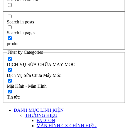
Search in posts
Search in pages
product
Filter by Categories
DỊCH VỤ SỬA CHỮA MÁY MÓC
Dịch Vụ Sửa Chữa Máy Móc
Mặt Kính - Màn Hình
Tin tức
DANH MỤC LINH KIỆN
THƯƠNG HIỆU
FALCON
MÀN HÌNH GX CHÍNH HIỆU