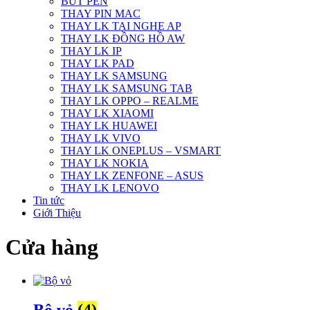
BÚT PEN
THAY PIN MAC
THAY LK TAI NGHE AP
THAY LK ĐỒNG HỒ AW
THAY LK IP
THAY LK PAD
THAY LK SAMSUNG
THAY LK SAMSUNG TAB
THAY LK OPPO – REALME
THAY LK XIAOMI
THAY LK HUAWEI
THAY LK VIVO
THAY LK ONEPLUS – VSMART
THAY LK NOKIA
THAY LK ZENFONE – ASUS
THAY LK LENOVO
Tin tức
Giới Thiệu
Cửa hàng