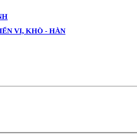
NH
IỂN VI, KHÒ - HÀN