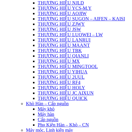
THƯƠNG HIỆU NJLD
THƯƠNG HIỆU YCS-M.Y
THƯƠNG HIỆU AOJIW
THƯƠNG HIỆU SUGON – AIFEN – KAISI
THƯƠNG HIỆU ZJWY
THƯƠNG HIỆU JSW
THƯƠNG HIỆU LUOWEI – LW
THƯƠNG HIỆU LANRUI
THƯƠNG HIỆU MAANT
THƯƠNG HIỆU TBK
THƯƠNG HIỆU QIANLI
THƯƠNG HIỆU MX
THƯƠNG HIỆU MINGTOOL
THƯƠNG HIỆU YIHUA
THƯƠNG HIỆU 2UUL
THƯƠNG HIỆU RF4
THƯƠNG HIỆU HOLY
THƯƠNG HIỆU JC AIXUN
THƯƠNG HIỆU QUICK
Khò Hàn – Cấp nguồn
Máy khò
Máy hàn
Cấp nguồn
Phụ Kiện Hàn – Khò – CN
Máy móc, Linh kiện máy