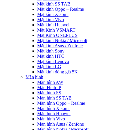
Mặt kính SS TAB
Mặt kính Oppo – Realme
Mặt kính Xiaomi
Mặt kính Vivo
Mặt kính Huawei
Mặt Kính VSMART
Mặt Kính ONEPLUS
Mặt kính Nokia / Microsoft
Mặt kính Asus / Zenfone
Mặt kính Sony
Mặt kính HTC
Mặt kính Lenovo
Mặt kính LG
Mặt kính đồng giá 5K
Màn hình
Màn hình AW
Màn Hình IP
Màn hình SS
Màn hình SS TAB
Màn hình Oppo – Realme
Màn hình Xiaomi
Màn hình Huawei
Màn hình Vivo
Màn hình Asus / Zenfone
Màn hình Nokia / Microsoft