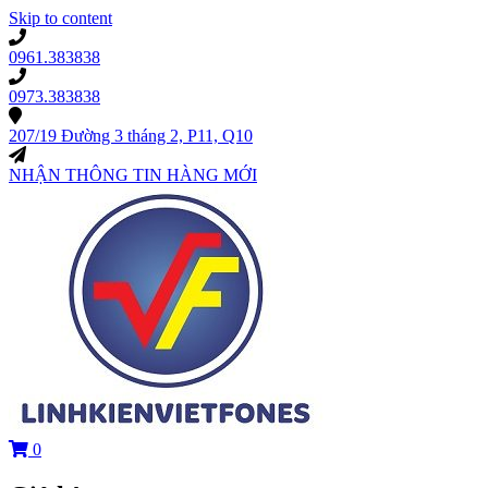
Skip to content
0961.383838
0973.383838
207/19 Đường 3 tháng 2, P11, Q10
NHẬN THÔNG TIN HÀNG MỚI
0