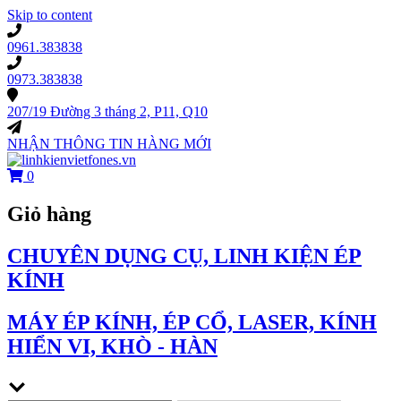
Skip to content
0961.383838
0973.383838
207/19 Đường 3 tháng 2, P11, Q10
NHẬN THÔNG TIN HÀNG MỚI
0
Giỏ hàng
CHUYÊN DỤNG CỤ, LINH KIỆN ÉP
KÍNH
MÁY ÉP KÍNH, ÉP CỔ, LASER, KÍNH
HIỂN VI, KHÒ - HÀN