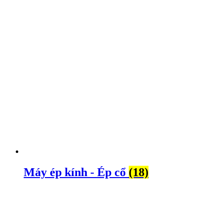
Máy ép kính - Ép cổ
(18)