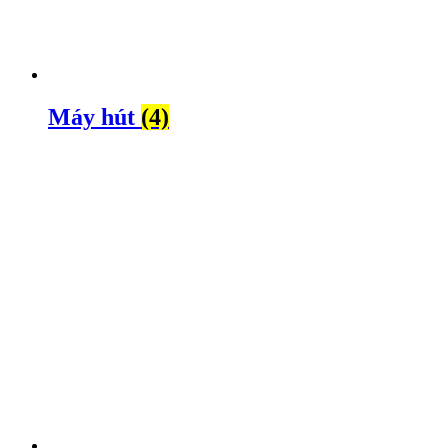
Máy hút
(4)