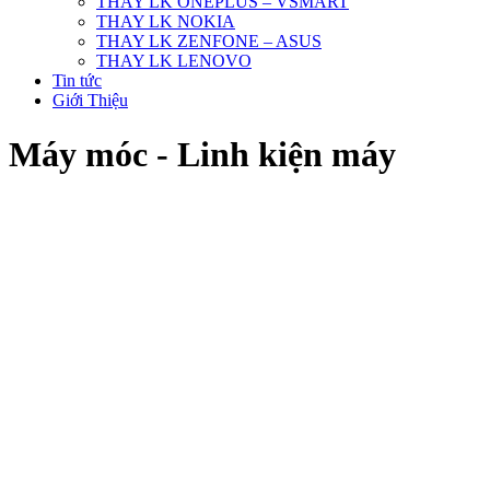
THAY LK ONEPLUS – VSMART
THAY LK NOKIA
THAY LK ZENFONE – ASUS
THAY LK LENOVO
Tin tức
Giới Thiệu
Máy móc - Linh kiện máy