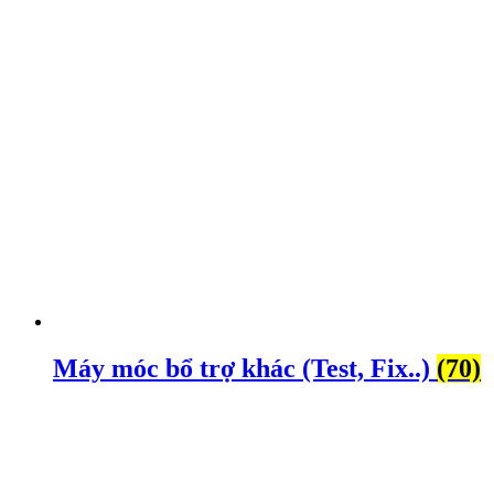
Máy móc bổ trợ khác (Test, Fix..)
(70)