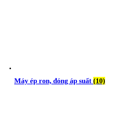
Máy ép ron, đóng áp suất
(10)