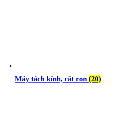
Máy tách kính, cắt ron
(20)