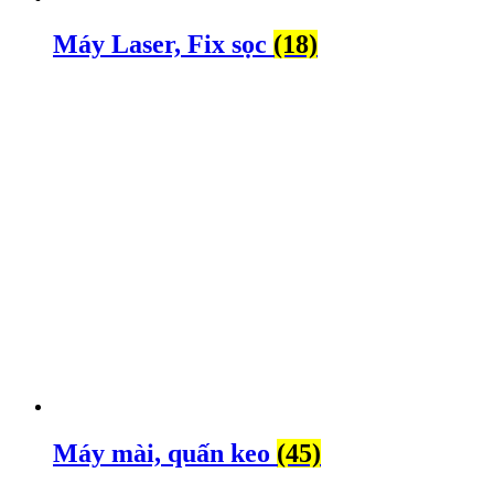
Máy Laser, Fix sọc
(18)
Máy mài, quấn keo
(45)