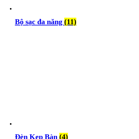
Bộ sạc đa năng
(11)
Đèn Kẹp Bàn
(4)