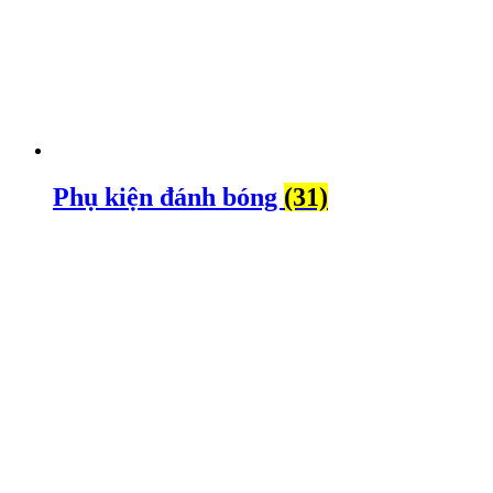
Phụ kiện đánh bóng
(31)