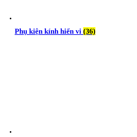
Phụ kiện kính hiển vi
(36)