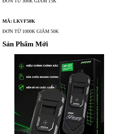
ĐƠN TỪ 300K GIẢM 15K
MÃ: LKVF50K
ĐƠN TỪ 1000K GIẢM 50K
Sản Phẩm Mới