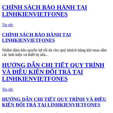
CHÍNH SÁCH BẢO HÀNH TẠI
LINHKIENVIETFONES
Tin tức
CHÍNH SÁCH BẢO HÀNH TẠI
LINHKIENVIETFONES
Nhằm đảm bảo quyền lợi tối đa cho quý khách hàng khi mua sắm
các linh kiện và thiết bị sửa...
HƯỚNG DẪN CHI TIẾT QUY TRÌNH
VÀ ĐIỀU KIỆN ĐỔI TRẢ TẠI
LINHKIENVIETFONES
Tin tức
HƯỚNG DẪN CHI TIẾT QUY TRÌNH VÀ ĐIỀU
KIỆN ĐỔI TRẢ TẠI LINHKIENVIETFONES