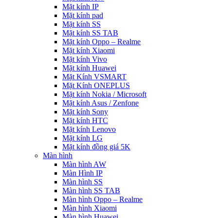
Mặt kính IP
Mặt kính pad
Mặt kính SS
Mặt kính SS TAB
Mặt kính Oppo – Realme
Mặt kính Xiaomi
Mặt kính Vivo
Mặt kính Huawei
Mặt Kính VSMART
Mặt Kính ONEPLUS
Mặt kính Nokia / Microsoft
Mặt kính Asus / Zenfone
Mặt kính Sony
Mặt kính HTC
Mặt kính Lenovo
Mặt kính LG
Mặt kính đồng giá 5K
Màn hình
Màn hình AW
Màn Hình IP
Màn hình SS
Màn hình SS TAB
Màn hình Oppo – Realme
Màn hình Xiaomi
Màn hình Huawei