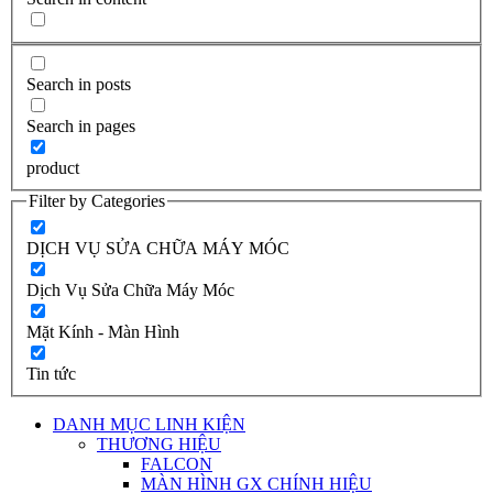
Search in posts
Search in pages
product
Filter by Categories
DỊCH VỤ SỬA CHỮA MÁY MÓC
Dịch Vụ Sửa Chữa Máy Móc
Mặt Kính - Màn Hình
Tin tức
DANH MỤC LINH KIỆN
THƯƠNG HIỆU
FALCON
MÀN HÌNH GX CHÍNH HIỆU