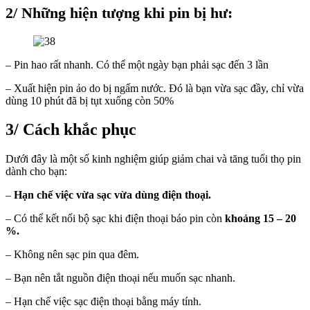
2/ Những hiện tượng khi pin bị hư:
– Pin hao rất nhanh. Có thể một ngày bạn phải sạc đến 3 lần
– Xuất hiện pin ảo do bị ngấm nước. Đó là bạn vừa sạc đầy, chỉ vừa
dùng 10 phút đã bị tụt xuống còn 50%
3/ Cách khắc phục
Dưới đây là một số kinh nghiệm giúp giảm chai và tăng tuổi thọ pin
dành cho bạn:
–
Hạn chế việc
vừa sạc vừa dùng điện thoại.
– Có thể kết nối bộ sạc khi điện thoại báo pin còn
khoảng 15 – 20
%.
– Không nên sạc pin qua đêm.
– Bạn nên tắt nguồn điện thoại nếu muốn sạc nhanh.
– Hạn chế việc sạc điện thoại bằng máy tính.