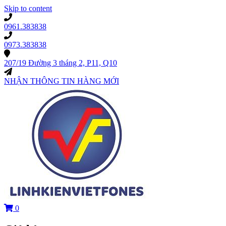
Skip to content
0961.383838
0973.383838
207/19 Đường 3 tháng 2, P11, Q10
NHẬN THÔNG TIN HÀNG MỚI
0