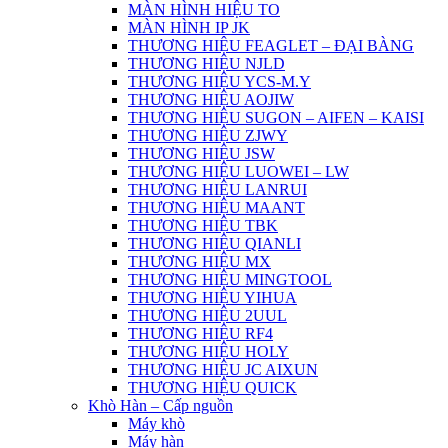
MÀN HÌNH HIỆU TO
MÀN HÌNH IP JK
THƯƠNG HIỆU FEAGLET – ĐẠI BÀNG
THƯƠNG HIỆU NJLD
THƯƠNG HIỆU YCS-M.Y
THƯƠNG HIỆU AOJIW
THƯƠNG HIỆU SUGON – AIFEN – KAISI
THƯƠNG HIỆU ZJWY
THƯƠNG HIỆU JSW
THƯƠNG HIỆU LUOWEI – LW
THƯƠNG HIỆU LANRUI
THƯƠNG HIỆU MAANT
THƯƠNG HIỆU TBK
THƯƠNG HIỆU QIANLI
THƯƠNG HIỆU MX
THƯƠNG HIỆU MINGTOOL
THƯƠNG HIỆU YIHUA
THƯƠNG HIỆU 2UUL
THƯƠNG HIỆU RF4
THƯƠNG HIỆU HOLY
THƯƠNG HIỆU JC AIXUN
THƯƠNG HIỆU QUICK
Khò Hàn – Cấp nguồn
Máy khò
Máy hàn