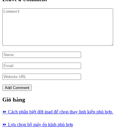
Giỏ hàng
⏩ Cách phân biệt đời ipad để chọn thay linh kiện phù hợp.
⏩
Lựa chọn bộ máy ép kính phù hợp