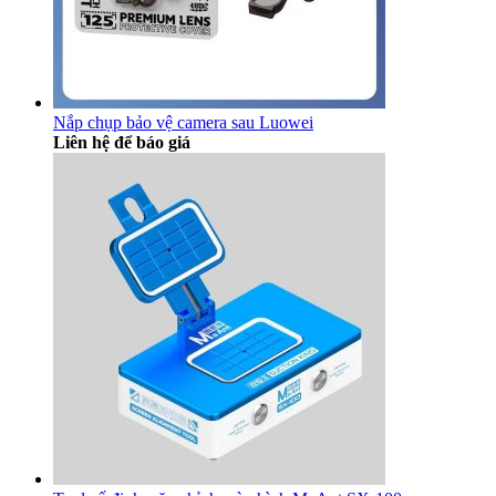
Nắp chụp bảo vệ camera sau Luowei
Liên hệ để báo giá