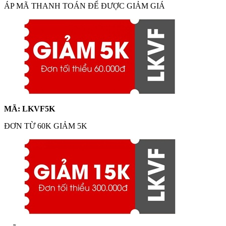
ÁP MÃ THANH TOÁN ĐỂ ĐƯỢC GIẢM GIÁ
MÃ: LKVF5K
ĐƠN TỪ 60K GIẢM 5K