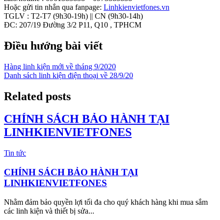
Hoặc gửi tin nhắn qua fanpage:
Linhkienvietfones.vn
TGLV : T2-T7 (9h30-19h) || CN (9h30-14h)
ĐC: 207/19 Đường 3/2 P11, Q10 , TPHCM
Điều hướng bài viết
Hàng linh kiện mới về tháng 9/2020
Danh sách linh kiện điện thoại về 28/9/20
Related posts
CHÍNH SÁCH BẢO HÀNH TẠI
LINHKIENVIETFONES
Tin tức
CHÍNH SÁCH BẢO HÀNH TẠI
LINHKIENVIETFONES
Nhằm đảm bảo quyền lợi tối đa cho quý khách hàng khi mua sắm
các linh kiện và thiết bị sửa...