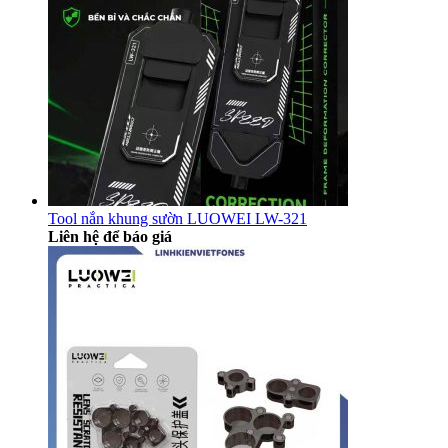
Tool nắn khung sườn LUOWEI LW-321
Liên hệ để báo giá