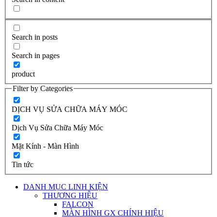
Search in posts
Search in pages
product
Filter by Categories
DỊCH VỤ SỬA CHỮA MÁY MÓC
Dịch Vụ Sửa Chữa Máy Móc
Mặt Kính - Màn Hình
Tin tức
DANH MỤC LINH KIỆN
THƯƠNG HIỆU
FALCON
MÀN HÌNH GX CHÍNH HIỆU