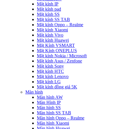
Mặt kính IP
Mặt kính pad
Mặt kính SS
Mặt kính SS TAB
Mặt kính Oppo – Realme
Mặt kính Xiaomi
Mặt kính Vivo
Mặt kính Huawei
Mặt Kính VSMART
Mặt Kính ONEPLUS
Mặt kính Nokia / Microsoft
Mặt kính Asus / Zenfone
Mặt kính Sony
Mặt kính HTC
Mặt kính Lenovo
Mặt kính LG
Mặt kính đồng giá 5K
Màn hình
Màn hình AW
Màn Hình IP
Màn hình SS
Màn hình SS TAB
Màn hình Oppo – Realme
Màn hình Xiaomi
Màn hình Huawei