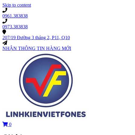
Skip to content
0961.383838
0973.383838
207/19 Đường 3 tháng 2, P11, Q10
NHẬN THÔNG TIN HÀNG MỚI
0