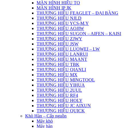
MÀN HÌNH HIỆU TO
MÀN HÌNH IP JK
THƯƠNG HIỆU FEAGLET – ĐẠI BÀNG
THƯƠNG HIỆU NJLD
THƯƠNG HIỆU YCS-M.Y
THƯƠNG HIỆU AOJIW
THƯƠNG HIỆU SUGON – AIFEN – KAISI
THƯƠNG HIỆU ZJWY
THƯƠNG HIỆU JSW
THƯƠNG HIỆU LUOWEI – LW
THƯƠNG HIỆU LANRUI
THƯƠNG HIỆU MAANT
THƯƠNG HIỆU TBK
THƯƠNG HIỆU QIANLI
THƯƠNG HIỆU MX
THƯƠNG HIỆU MINGTOOL
THƯƠNG HIỆU YIHUA
THƯƠNG HIỆU 2UUL
THƯƠNG HIỆU RF4
THƯƠNG HIỆU HOLY
THƯƠNG HIỆU JC AIXUN
THƯƠNG HIỆU QUICK
Khò Hàn – Cấp nguồn
Máy khò
Máy hàn