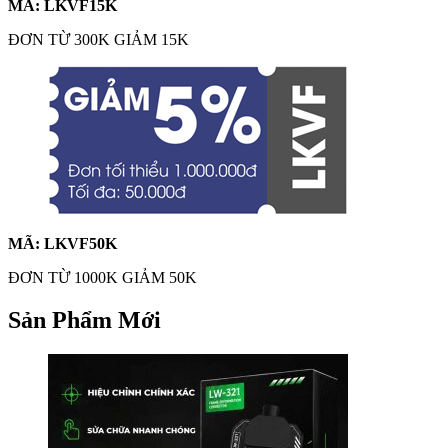
MÃ: LKVF15K
ĐƠN TỪ 300K GIẢM 15K
MÃ: LKVF50K
ĐƠN TỪ 1000K GIẢM 50K
Sản Phẩm Mới