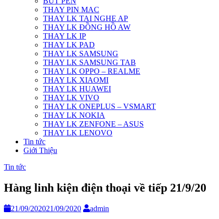
BÚT PEN
THAY PIN MAC
THAY LK TAI NGHE AP
THAY LK ĐỒNG HỒ AW
THAY LK IP
THAY LK PAD
THAY LK SAMSUNG
THAY LK SAMSUNG TAB
THAY LK OPPO – REALME
THAY LK XIAOMI
THAY LK HUAWEI
THAY LK VIVO
THAY LK ONEPLUS – VSMART
THAY LK NOKIA
THAY LK ZENFONE – ASUS
THAY LK LENOVO
Tin tức
Giới Thiệu
Tin tức
Hàng linh kiện điện thoại về tiếp 21/9/20
21/09/2020
21/09/2020
admin