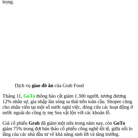
trọng.
Dịch vụ
giao đồ ăn
của Grab Food
Tháng 11,
GoTo
thông báo cắt giảm 1.300 người, tương đương
12% nhân sự, gia nhập làn sóng sa thải trên toàn cầu. Shopee cũng
cho nhân viên tại một số nước nghỉ việc, đóng cửa các hoạt động ở
nước ngoài do công ty mẹ Sea vật lộn với các khoản lỗ.
Giá cổ phiếu
Grab
đã giảm một nửa trong năm nay, còn
GoTo
giảm 75% trong đợt bán tháo cổ phiếu công nghệ tồi tệ, giữa nỗi lo
lắng của các nhà đầu tư về khả năng sinh lời và tăng trưởng.