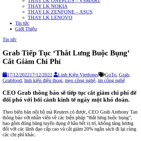
THAY LK ONEPLUS – VSMART
THAY LK NOKIA
THAY LK ZENFONE – ASUS
THAY LK LENOVO
Tin tức
Giới Thiệu
Tin tức
Grab Tiếp Tục ‘Thắt Lưng Buộc Bụng’
Cắt Giảm Chi Phí
17/12/2022
17/12/2022
Linh Kiện Vietfones
GoTo
,
Grab
,
Grabfood
,
linh kiện điện thoại
,
mẹo công nghệ
,
tin công nghệ
CEO Grab thông báo sẽ tiếp tục cắt giảm chi phí để
đối phó với bối cảnh kinh tế ngày một khó đoán.
Theo biên bản nội bộ mà Reuters có được, CEO Grab Anthony Tan
thông báo với nhân viên về các biện pháp “thắt lưng buộc bụng”,
bao gồm đóng băng tuyển dụng ở hầu hết vị trí, không tăng lương
đối với các lãnh đạo cấp cao và cắt giảm 20% ngân sách đi lại cùng
các chi phí khác.