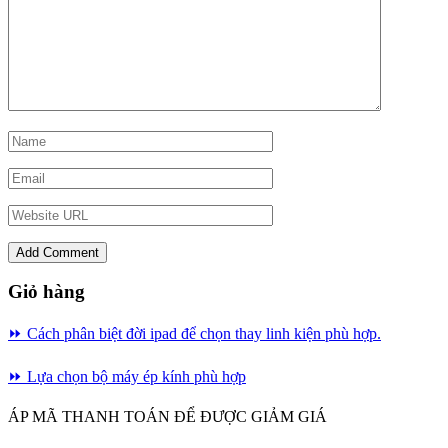
Giỏ hàng
⏩ Cách phân biệt đời ipad để chọn thay linh kiện phù hợp.
⏩
Lựa chọn bộ máy ép kính phù hợp
ÁP MÃ THANH TOÁN ĐỂ ĐƯỢC GIẢM GIÁ