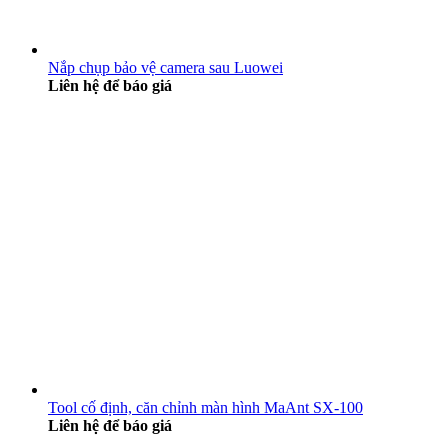
Nắp chụp bảo vệ camera sau Luowei
Liên hệ để báo giá
Tool cố định, căn chỉnh màn hình MaAnt SX-100
Liên hệ để báo giá