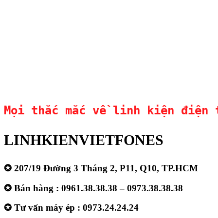
Mọi thắc mắc về linh kiện điện 
LINHKIENVIETFONES
✪ 207/19 Đường 3 Tháng 2, P11, Q10, TP.HCM
✪ Bán hàng : 0961.38.38.38 – 0973.38.38.38
✪ Tư vấn máy ép : 0973.24.24.24