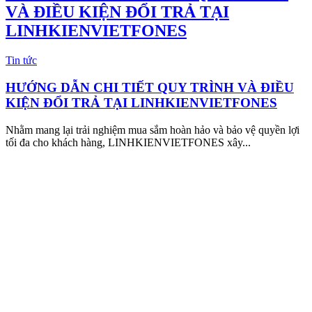
VÀ ĐIỀU KIỆN ĐỔI TRẢ TẠI
LINHKIENVIETFONES
Tin tức
HƯỚNG DẪN CHI TIẾT QUY TRÌNH VÀ ĐIỀU
KIỆN ĐỔI TRẢ TẠI LINHKIENVIETFONES
Nhằm mang lại trải nghiệm mua sắm hoàn hảo và bảo vệ quyền lợi
tối đa cho khách hàng, LINHKIENVIETFONES xây...