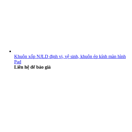
Khuôn xốp NJLD định vị, vệ sinh, khuôn ép kính màn hình
Pad
Liên hệ để báo giá