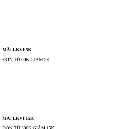
MÃ: LKVF5K
ĐƠN TỪ 60K GIẢM 5K
MÃ: LKVF15K
ĐƠN TỪ 300K GIẢM 15K