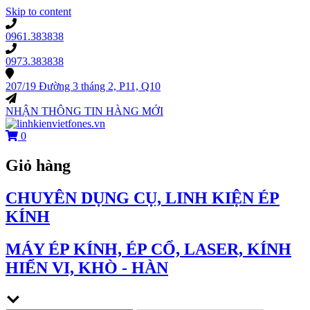
Skip to content
0961.383838
0973.383838
207/19 Đường 3 tháng 2, P11, Q10
NHẬN THÔNG TIN HÀNG MỚI
0
Giỏ hàng
CHUYÊN DỤNG CỤ, LINH KIỆN ÉP
KÍNH
MÁY ÉP KÍNH, ÉP CỔ, LASER, KÍNH
HIỂN VI, KHÒ - HÀN