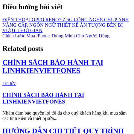
Điều hướng bài viết
ĐIỆN THOẠI OPPO RENO7 Z 5G CÔNG NGHỆ CHỤP ẢNH
NÂNG CẤP, NGÔN NGỮ THIẾT KẾ ẤN TƯỢNG BỀN BỈ
VƯỢT THỜI GIAN
Chiến Lược Mua IPhone Thông Minh Cho Người Dùng
Related posts
CHÍNH SÁCH BẢO HÀNH TẠI
LINHKIENVIETFONES
Tin tức
CHÍNH SÁCH BẢO HÀNH TẠI
LINHKIENVIETFONES
Nhằm đảm bảo quyền lợi tối đa cho quý khách hàng khi mua sắm
các linh kiện và thiết bị sửa...
HƯỚNG DẪN CHI TIẾT QUY TRÌNH