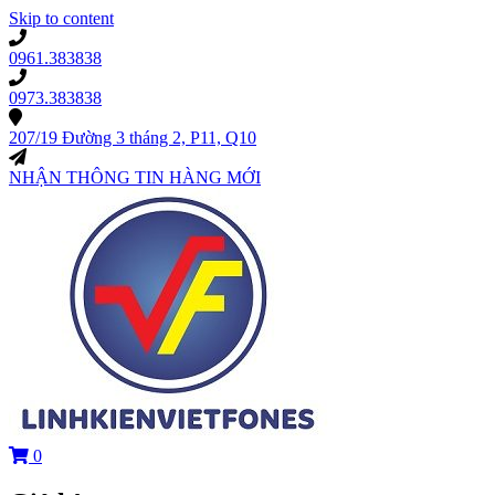
Skip to content
0961.383838
0973.383838
207/19 Đường 3 tháng 2, P11, Q10
NHẬN THÔNG TIN HÀNG MỚI
0