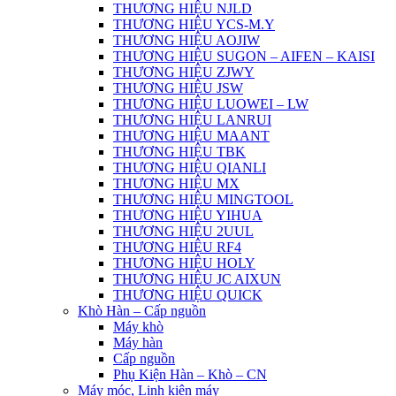
THƯƠNG HIỆU NJLD
THƯƠNG HIỆU YCS-M.Y
THƯƠNG HIỆU AOJIW
THƯƠNG HIỆU SUGON – AIFEN – KAISI
THƯƠNG HIỆU ZJWY
THƯƠNG HIỆU JSW
THƯƠNG HIỆU LUOWEI – LW
THƯƠNG HIỆU LANRUI
THƯƠNG HIỆU MAANT
THƯƠNG HIỆU TBK
THƯƠNG HIỆU QIANLI
THƯƠNG HIỆU MX
THƯƠNG HIỆU MINGTOOL
THƯƠNG HIỆU YIHUA
THƯƠNG HIỆU 2UUL
THƯƠNG HIỆU RF4
THƯƠNG HIỆU HOLY
THƯƠNG HIỆU JC AIXUN
THƯƠNG HIỆU QUICK
Khò Hàn – Cấp nguồn
Máy khò
Máy hàn
Cấp nguồn
Phụ Kiện Hàn – Khò – CN
Máy móc, Linh kiện máy