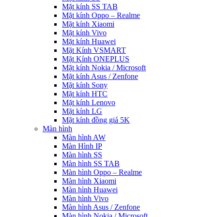
Mặt kính SS TAB
Mặt kính Oppo – Realme
Mặt kính Xiaomi
Mặt kính Vivo
Mặt kính Huawei
Mặt Kính VSMART
Mặt Kính ONEPLUS
Mặt kính Nokia / Microsoft
Mặt kính Asus / Zenfone
Mặt kính Sony
Mặt kính HTC
Mặt kính Lenovo
Mặt kính LG
Mặt kính đồng giá 5K
Màn hình
Màn hình AW
Màn Hình IP
Màn hình SS
Màn hình SS TAB
Màn hình Oppo – Realme
Màn hình Xiaomi
Màn hình Huawei
Màn hình Vivo
Màn hình Asus / Zenfone
Màn hình Nokia / Microsoft