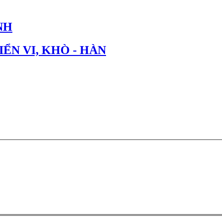
NH
IỂN VI, KHÒ - HÀN