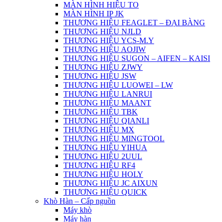
MÀN HÌNH HIỆU TO
MÀN HÌNH IP JK
THƯƠNG HIỆU FEAGLET – ĐẠI BÀNG
THƯƠNG HIỆU NJLD
THƯƠNG HIỆU YCS-M.Y
THƯƠNG HIỆU AOJIW
THƯƠNG HIỆU SUGON – AIFEN – KAISI
THƯƠNG HIỆU ZJWY
THƯƠNG HIỆU JSW
THƯƠNG HIỆU LUOWEI – LW
THƯƠNG HIỆU LANRUI
THƯƠNG HIỆU MAANT
THƯƠNG HIỆU TBK
THƯƠNG HIỆU QIANLI
THƯƠNG HIỆU MX
THƯƠNG HIỆU MINGTOOL
THƯƠNG HIỆU YIHUA
THƯƠNG HIỆU 2UUL
THƯƠNG HIỆU RF4
THƯƠNG HIỆU HOLY
THƯƠNG HIỆU JC AIXUN
THƯƠNG HIỆU QUICK
Khò Hàn – Cấp nguồn
Máy khò
Máy hàn