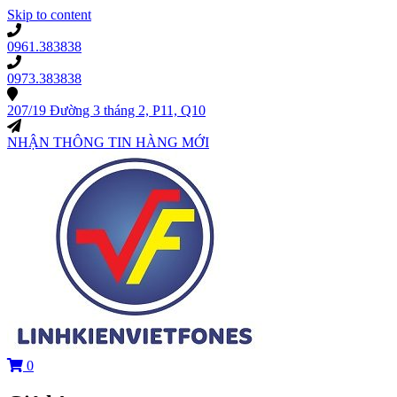
Skip to content
0961.383838
0973.383838
207/19 Đường 3 tháng 2, P11, Q10
NHẬN THÔNG TIN HÀNG MỚI
0