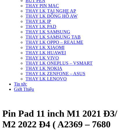
BÚT PEN
THAY PIN MAC
THAY LK TAI NGHE AP
THAY LK ĐỒNG HỒ AW
THAY LK IP
THAY LK PAD
THAY LK SAMSUNG
THAY LK SAMSUNG TAB
THAY LK OPPO – REALME
THAY LK XIAOMI
THAY LK HUAWEI
THAY LK VIVO
THAY LK ONEPLUS – VSMART
THAY LK NOKIA
THAY LK ZENFONE – ASUS
THAY LK LENOVO
Tin tức
Giới Thiệu
Pin Pad 11 inch M1 2021 Đ3/
M2 2022 Đ4 ( A2369 – 7680