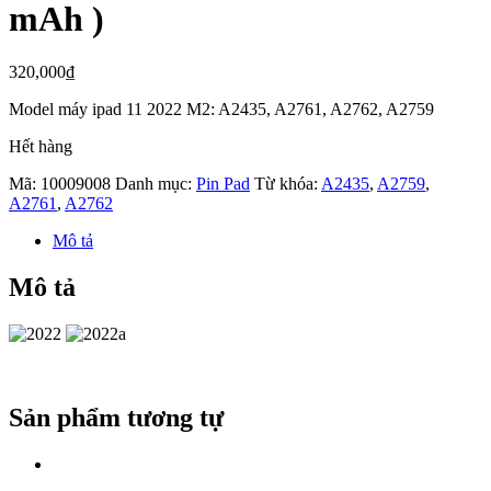
mAh )
320,000
₫
Model máy ipad 11 2022 M2: A2435, A2761, A2762, A2759
Hết hàng
Mã:
10009008
Danh mục:
Pin Pad
Từ khóa:
A2435
,
A2759
,
A2761
,
A2762
Mô tả
Mô tả
Sản phẩm tương tự