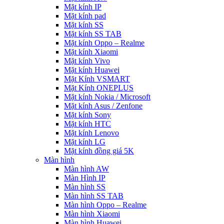
Mặt kính IP
Mặt kính pad
Mặt kính SS
Mặt kính SS TAB
Mặt kính Oppo – Realme
Mặt kính Xiaomi
Mặt kính Vivo
Mặt kính Huawei
Mặt Kính VSMART
Mặt Kính ONEPLUS
Mặt kính Nokia / Microsoft
Mặt kính Asus / Zenfone
Mặt kính Sony
Mặt kính HTC
Mặt kính Lenovo
Mặt kính LG
Mặt kính đồng giá 5K
Màn hình
Màn hình AW
Màn Hình IP
Màn hình SS
Màn hình SS TAB
Màn hình Oppo – Realme
Màn hình Xiaomi
Màn hình Huawei