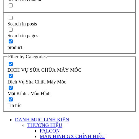
Search in posts
Search in pages
product
Filter by Categories
DỊCH VỤ SỬA CHỮA MÁY MÓC
Dịch Vụ Sửa Chữa Máy Móc
Mặt Kính - Màn Hình
Tin tức
DANH MỤC LINH KIỆN
THƯƠNG HIỆU
FALCON
MÀN HÌNH GX CHÍNH HIỆU