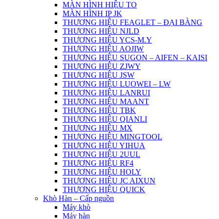
MÀN HÌNH HIỆU TO
MÀN HÌNH IP JK
THƯƠNG HIỆU FEAGLET – ĐẠI BÀNG
THƯƠNG HIỆU NJLD
THƯƠNG HIỆU YCS-M.Y
THƯƠNG HIỆU AOJIW
THƯƠNG HIỆU SUGON – AIFEN – KAISI
THƯƠNG HIỆU ZJWY
THƯƠNG HIỆU JSW
THƯƠNG HIỆU LUOWEI – LW
THƯƠNG HIỆU LANRUI
THƯƠNG HIỆU MAANT
THƯƠNG HIỆU TBK
THƯƠNG HIỆU QIANLI
THƯƠNG HIỆU MX
THƯƠNG HIỆU MINGTOOL
THƯƠNG HIỆU YIHUA
THƯƠNG HIỆU 2UUL
THƯƠNG HIỆU RF4
THƯƠNG HIỆU HOLY
THƯƠNG HIỆU JC AIXUN
THƯƠNG HIỆU QUICK
Khò Hàn – Cấp nguồn
Máy khò
Máy hàn