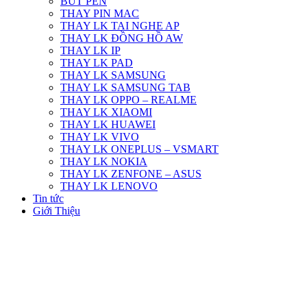
BÚT PEN
THAY PIN MAC
THAY LK TAI NGHE AP
THAY LK ĐỒNG HỒ AW
THAY LK IP
THAY LK PAD
THAY LK SAMSUNG
THAY LK SAMSUNG TAB
THAY LK OPPO – REALME
THAY LK XIAOMI
THAY LK HUAWEI
THAY LK VIVO
THAY LK ONEPLUS – VSMART
THAY LK NOKIA
THAY LK ZENFONE – ASUS
THAY LK LENOVO
Tin tức
Giới Thiệu