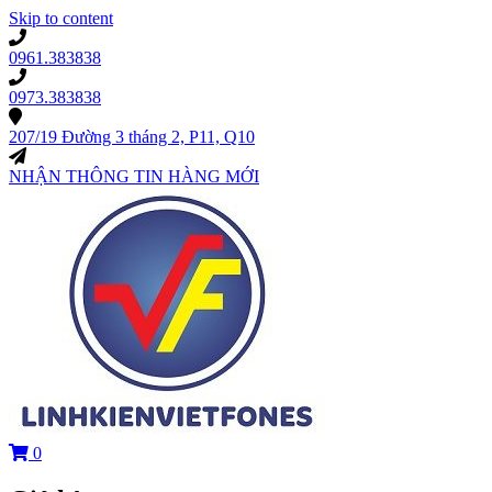
Skip to content
0961.383838
0973.383838
207/19 Đường 3 tháng 2, P11, Q10
NHẬN THÔNG TIN HÀNG MỚI
0