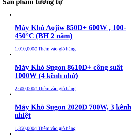
Sản phẩm tương tự
Máy Khò Aojiw 850D+ 600W , 100-
450°C (BH 2 năm)
1,010,000
₫
Thêm vào giỏ hàng
Máy Khò Sugon 8610D+ công suất
1000W (4 kênh nhớ)
2,600,000
₫
Thêm vào giỏ hàng
Máy Khò Sugon 2020D 700W, 3 kênh
nhiệt
1,850,000
₫
Thêm vào giỏ hàng