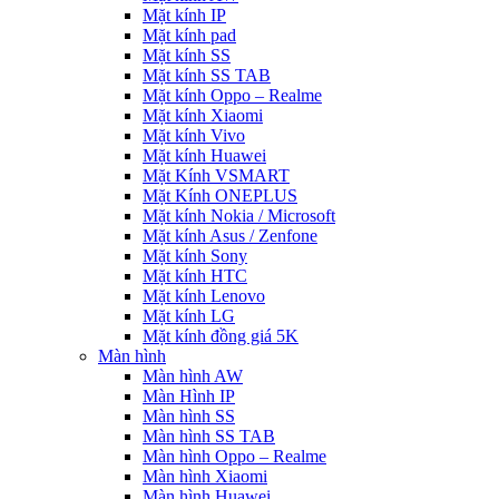
Mặt kính IP
Mặt kính pad
Mặt kính SS
Mặt kính SS TAB
Mặt kính Oppo – Realme
Mặt kính Xiaomi
Mặt kính Vivo
Mặt kính Huawei
Mặt Kính VSMART
Mặt Kính ONEPLUS
Mặt kính Nokia / Microsoft
Mặt kính Asus / Zenfone
Mặt kính Sony
Mặt kính HTC
Mặt kính Lenovo
Mặt kính LG
Mặt kính đồng giá 5K
Màn hình
Màn hình AW
Màn Hình IP
Màn hình SS
Màn hình SS TAB
Màn hình Oppo – Realme
Màn hình Xiaomi
Màn hình Huawei