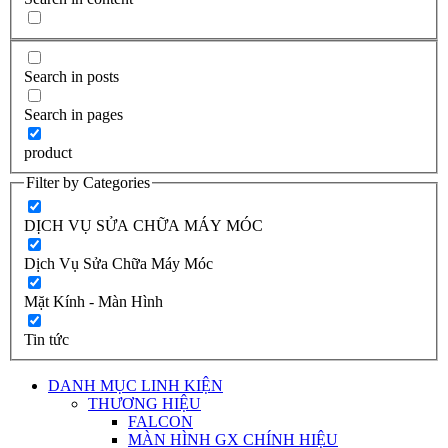
Search in posts
Search in pages
product
Filter by Categories
DỊCH VỤ SỬA CHỮA MÁY MÓC
Dịch Vụ Sửa Chữa Máy Móc
Mặt Kính - Màn Hình
Tin tức
DANH MỤC LINH KIỆN
THƯƠNG HIỆU
FALCON
MÀN HÌNH GX CHÍNH HIỆU