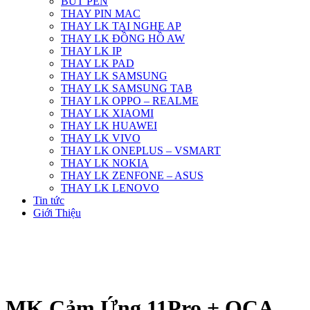
BÚT PEN
THAY PIN MAC
THAY LK TAI NGHE AP
THAY LK ĐỒNG HỒ AW
THAY LK IP
THAY LK PAD
THAY LK SAMSUNG
THAY LK SAMSUNG TAB
THAY LK OPPO – REALME
THAY LK XIAOMI
THAY LK HUAWEI
THAY LK VIVO
THAY LK ONEPLUS – VSMART
THAY LK NOKIA
THAY LK ZENFONE – ASUS
THAY LK LENOVO
Tin tức
Giới Thiệu
MK Cảm Ứng 11Pro + OCA