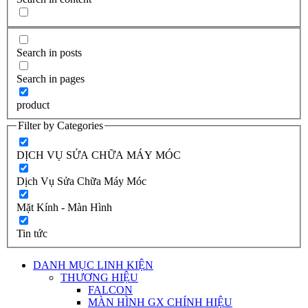
Search in posts
Search in pages
product
Filter by Categories
DỊCH VỤ SỬA CHỮA MÁY MÓC
Dịch Vụ Sửa Chữa Máy Móc
Mặt Kính - Màn Hình
Tin tức
DANH MỤC LINH KIỆN
THƯƠNG HIỆU
FALCON
MÀN HÌNH GX CHÍNH HIỆU