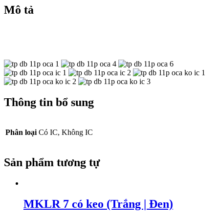
Mô tả
Thông tin bổ sung
Phân loại
Có IC, Không IC
Sản phẩm tương tự
MKLR 7 có keo (Trắng | Đen)