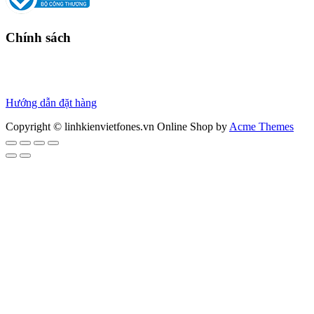
Chính sách
Chính sách bảo hành
Chính sách bảo mật
Thanh toán
Hướng dẫn đặt hàng
Copyright © linhkienvietfones.vn
Online Shop by
Acme Themes