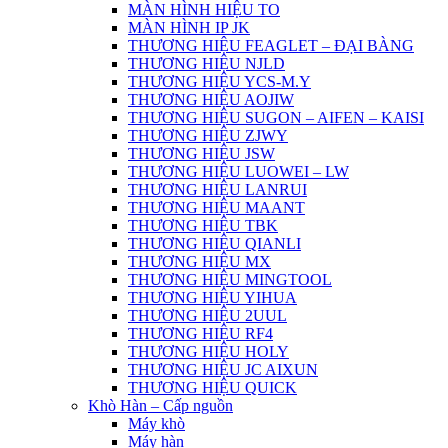
MÀN HÌNH HIỆU TO
MÀN HÌNH IP JK
THƯƠNG HIỆU FEAGLET – ĐẠI BÀNG
THƯƠNG HIỆU NJLD
THƯƠNG HIỆU YCS-M.Y
THƯƠNG HIỆU AOJIW
THƯƠNG HIỆU SUGON – AIFEN – KAISI
THƯƠNG HIỆU ZJWY
THƯƠNG HIỆU JSW
THƯƠNG HIỆU LUOWEI – LW
THƯƠNG HIỆU LANRUI
THƯƠNG HIỆU MAANT
THƯƠNG HIỆU TBK
THƯƠNG HIỆU QIANLI
THƯƠNG HIỆU MX
THƯƠNG HIỆU MINGTOOL
THƯƠNG HIỆU YIHUA
THƯƠNG HIỆU 2UUL
THƯƠNG HIỆU RF4
THƯƠNG HIỆU HOLY
THƯƠNG HIỆU JC AIXUN
THƯƠNG HIỆU QUICK
Khò Hàn – Cấp nguồn
Máy khò
Máy hàn