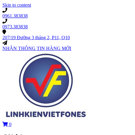
Skip to content
0961.383838
0973.383838
207/19 Đường 3 tháng 2, P11, Q10
NHẬN THÔNG TIN HÀNG MỚI
0