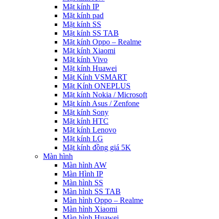
Mặt kính IP
Mặt kính pad
Mặt kính SS
Mặt kính SS TAB
Mặt kính Oppo – Realme
Mặt kính Xiaomi
Mặt kính Vivo
Mặt kính Huawei
Mặt Kính VSMART
Mặt Kính ONEPLUS
Mặt kính Nokia / Microsoft
Mặt kính Asus / Zenfone
Mặt kính Sony
Mặt kính HTC
Mặt kính Lenovo
Mặt kính LG
Mặt kính đồng giá 5K
Màn hình
Màn hình AW
Màn Hình IP
Màn hình SS
Màn hình SS TAB
Màn hình Oppo – Realme
Màn hình Xiaomi
Màn hình Huawei