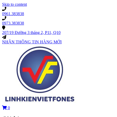
Skip to content
0961.383838
0973.383838
207/19 Đường 3 tháng 2, P11, Q10
NHẬN THÔNG TIN HÀNG MỚI
0