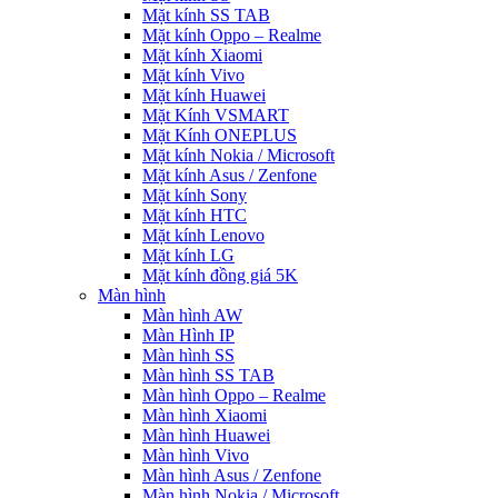
Mặt kính SS TAB
Mặt kính Oppo – Realme
Mặt kính Xiaomi
Mặt kính Vivo
Mặt kính Huawei
Mặt Kính VSMART
Mặt Kính ONEPLUS
Mặt kính Nokia / Microsoft
Mặt kính Asus / Zenfone
Mặt kính Sony
Mặt kính HTC
Mặt kính Lenovo
Mặt kính LG
Mặt kính đồng giá 5K
Màn hình
Màn hình AW
Màn Hình IP
Màn hình SS
Màn hình SS TAB
Màn hình Oppo – Realme
Màn hình Xiaomi
Màn hình Huawei
Màn hình Vivo
Màn hình Asus / Zenfone
Màn hình Nokia / Microsoft