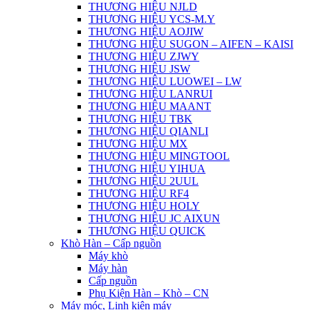
THƯƠNG HIỆU NJLD
THƯƠNG HIỆU YCS-M.Y
THƯƠNG HIỆU AOJIW
THƯƠNG HIỆU SUGON – AIFEN – KAISI
THƯƠNG HIỆU ZJWY
THƯƠNG HIỆU JSW
THƯƠNG HIỆU LUOWEI – LW
THƯƠNG HIỆU LANRUI
THƯƠNG HIỆU MAANT
THƯƠNG HIỆU TBK
THƯƠNG HIỆU QIANLI
THƯƠNG HIỆU MX
THƯƠNG HIỆU MINGTOOL
THƯƠNG HIỆU YIHUA
THƯƠNG HIỆU 2UUL
THƯƠNG HIỆU RF4
THƯƠNG HIỆU HOLY
THƯƠNG HIỆU JC AIXUN
THƯƠNG HIỆU QUICK
Khò Hàn – Cấp nguồn
Máy khò
Máy hàn
Cấp nguồn
Phụ Kiện Hàn – Khò – CN
Máy móc, Linh kiện máy