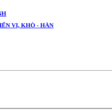
NH
IỂN VI, KHÒ - HÀN