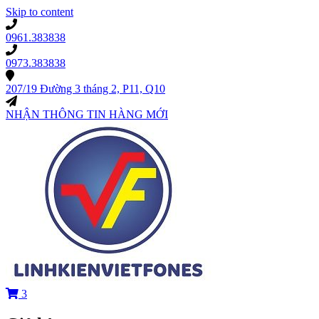
Skip to content
0961.383838
0973.383838
207/19 Đường 3 tháng 2, P11, Q10
NHẬN THÔNG TIN HÀNG MỚI
3