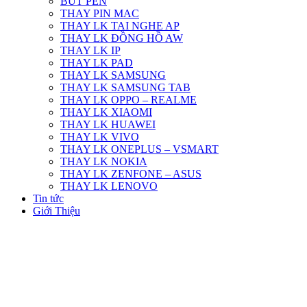
BÚT PEN
THAY PIN MAC
THAY LK TAI NGHE AP
THAY LK ĐỒNG HỒ AW
THAY LK IP
THAY LK PAD
THAY LK SAMSUNG
THAY LK SAMSUNG TAB
THAY LK OPPO – REALME
THAY LK XIAOMI
THAY LK HUAWEI
THAY LK VIVO
THAY LK ONEPLUS – VSMART
THAY LK NOKIA
THAY LK ZENFONE – ASUS
THAY LK LENOVO
Tin tức
Giới Thiệu