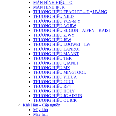
MÀN HÌNH HIỆU TO
MÀN HÌNH IP JK
THƯƠNG HIỆU FEAGLET – ĐẠI BÀNG
THƯƠNG HIỆU NJLD
THƯƠNG HIỆU YCS-M.Y
THƯƠNG HIỆU AOJIW
THƯƠNG HIỆU SUGON – AIFEN – KAISI
THƯƠNG HIỆU ZJWY
THƯƠNG HIỆU JSW
THƯƠNG HIỆU LUOWEI – LW
THƯƠNG HIỆU LANRUI
THƯƠNG HIỆU MAANT
THƯƠNG HIỆU TBK
THƯƠNG HIỆU QIANLI
THƯƠNG HIỆU MX
THƯƠNG HIỆU MINGTOOL
THƯƠNG HIỆU YIHUA
THƯƠNG HIỆU 2UUL
THƯƠNG HIỆU RF4
THƯƠNG HIỆU HOLY
THƯƠNG HIỆU JC AIXUN
THƯƠNG HIỆU QUICK
Khò Hàn – Cấp nguồn
Máy khò
Máy hàn