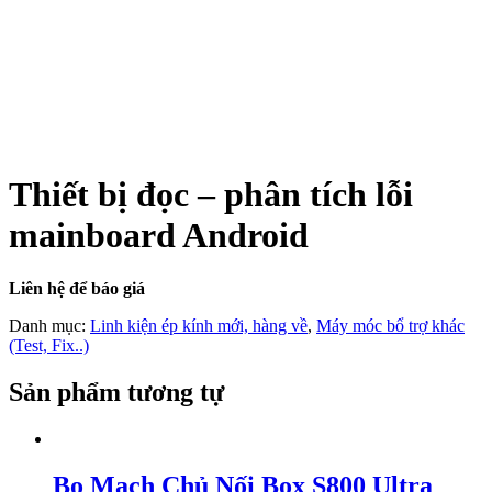
Thiết bị đọc – phân tích lỗi
mainboard Android
Liên hệ để báo giá
Danh mục:
Linh kiện ép kính mới, hàng về
,
Máy móc bổ trợ khác
(Test, Fix..)
Sản phẩm tương tự
Bo Mạch Chủ Nối Box S800 Ultra