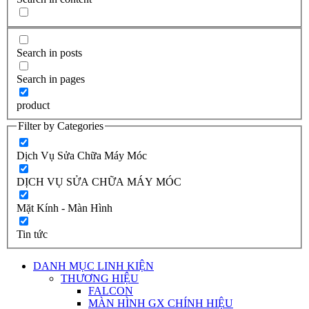
Search in posts
Search in pages
product
Filter by Categories
Dịch Vụ Sửa Chữa Máy Móc
DỊCH VỤ SỬA CHỮA MÁY MÓC
Mặt Kính - Màn Hình
Tin tức
DANH MỤC LINH KIỆN
THƯƠNG HIỆU
FALCON
MÀN HÌNH GX CHÍNH HIỆU