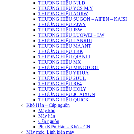
THƯƠNG HIỆU NJLD
THƯƠNG HIỆU YCS-M.Y
THƯƠNG HIỆU AOJIW
THƯƠNG HIỆU SUGON – AIFEN – KAISI
THƯƠNG HIỆU ZJWY
THƯƠNG HIỆU JSW
THƯƠNG HIỆU LUOWEI – LW
THƯƠNG HIỆU LANRUI
THƯƠNG HIỆU MAANT
THƯƠNG HIỆU TBK
THƯƠNG HIỆU QIANLI
THƯƠNG HIỆU MX
THƯƠNG HIỆU MINGTOOL
THƯƠNG HIỆU YIHUA
THƯƠNG HIỆU 2UUL
THƯƠNG HIỆU RF4
THƯƠNG HIỆU HOLY
THƯƠNG HIỆU JC AIXUN
THƯƠNG HIỆU QUICK
Khò Hàn – Cấp nguồn
Máy khò
Máy hàn
Cấp nguồn
Phụ Kiện Hàn – Khò – CN
Máy móc, Linh kiện máy