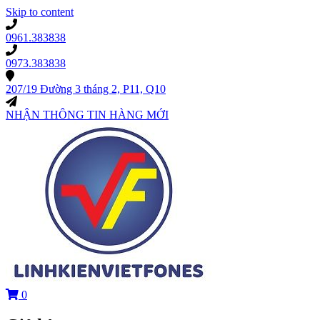
Skip to content
0961.383838
0973.383838
207/19 Đường 3 tháng 2, P11, Q10
NHẬN THÔNG TIN HÀNG MỚI
0