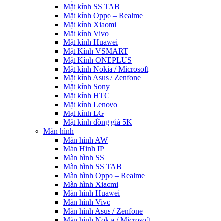
Mặt kính SS TAB
Mặt kính Oppo – Realme
Mặt kính Xiaomi
Mặt kính Vivo
Mặt kính Huawei
Mặt Kính VSMART
Mặt Kính ONEPLUS
Mặt kính Nokia / Microsoft
Mặt kính Asus / Zenfone
Mặt kính Sony
Mặt kính HTC
Mặt kính Lenovo
Mặt kính LG
Mặt kính đồng giá 5K
Màn hình
Màn hình AW
Màn Hình IP
Màn hình SS
Màn hình SS TAB
Màn hình Oppo – Realme
Màn hình Xiaomi
Màn hình Huawei
Màn hình Vivo
Màn hình Asus / Zenfone
Màn hình Nokia / Microsoft