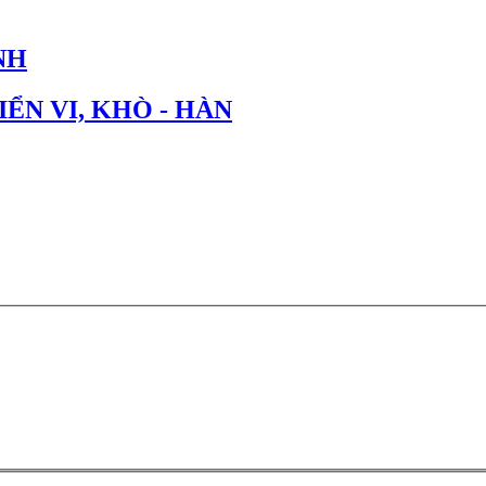
NH
IỂN VI, KHÒ - HÀN