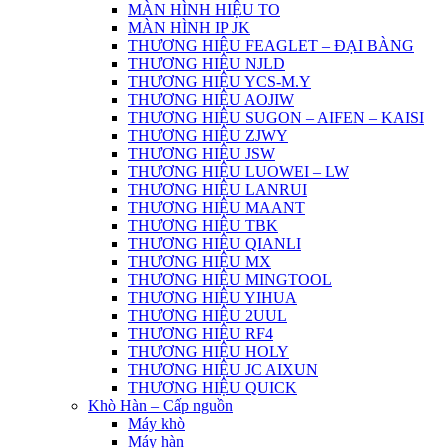
MÀN HÌNH HIỆU TO
MÀN HÌNH IP JK
THƯƠNG HIỆU FEAGLET – ĐẠI BÀNG
THƯƠNG HIỆU NJLD
THƯƠNG HIỆU YCS-M.Y
THƯƠNG HIỆU AOJIW
THƯƠNG HIỆU SUGON – AIFEN – KAISI
THƯƠNG HIỆU ZJWY
THƯƠNG HIỆU JSW
THƯƠNG HIỆU LUOWEI – LW
THƯƠNG HIỆU LANRUI
THƯƠNG HIỆU MAANT
THƯƠNG HIỆU TBK
THƯƠNG HIỆU QIANLI
THƯƠNG HIỆU MX
THƯƠNG HIỆU MINGTOOL
THƯƠNG HIỆU YIHUA
THƯƠNG HIỆU 2UUL
THƯƠNG HIỆU RF4
THƯƠNG HIỆU HOLY
THƯƠNG HIỆU JC AIXUN
THƯƠNG HIỆU QUICK
Khò Hàn – Cấp nguồn
Máy khò
Máy hàn