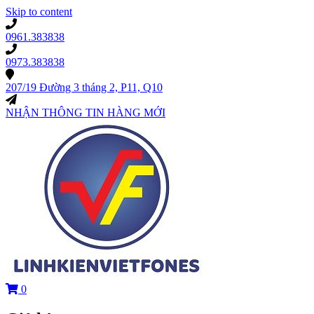
Skip to content
0961.383838
0973.383838
207/19 Đường 3 tháng 2, P11, Q10
NHẬN THÔNG TIN HÀNG MỚI
0