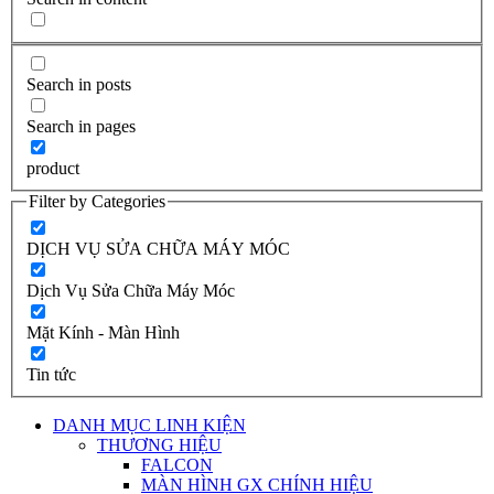
Search in posts
Search in pages
product
Filter by Categories
DỊCH VỤ SỬA CHỮA MÁY MÓC
Dịch Vụ Sửa Chữa Máy Móc
Mặt Kính - Màn Hình
Tin tức
DANH MỤC LINH KIỆN
THƯƠNG HIỆU
FALCON
MÀN HÌNH GX CHÍNH HIỆU