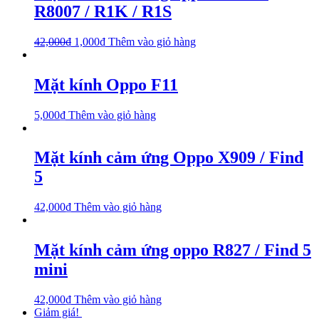
R8007 / R1K / R1S
42,000
₫
1,000
₫
Thêm vào giỏ hàng
Mặt kính Oppo F11
5,000
₫
Thêm vào giỏ hàng
Mặt kính cảm ứng Oppo X909 / Find
5
42,000
₫
Thêm vào giỏ hàng
Mặt kính cảm ứng oppo R827 / Find 5
mini
42,000
₫
Thêm vào giỏ hàng
Giảm giá!