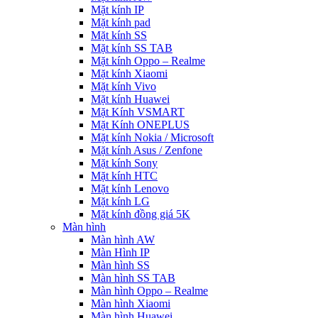
Mặt kính IP
Mặt kính pad
Mặt kính SS
Mặt kính SS TAB
Mặt kính Oppo – Realme
Mặt kính Xiaomi
Mặt kính Vivo
Mặt kính Huawei
Mặt Kính VSMART
Mặt Kính ONEPLUS
Mặt kính Nokia / Microsoft
Mặt kính Asus / Zenfone
Mặt kính Sony
Mặt kính HTC
Mặt kính Lenovo
Mặt kính LG
Mặt kính đồng giá 5K
Màn hình
Màn hình AW
Màn Hình IP
Màn hình SS
Màn hình SS TAB
Màn hình Oppo – Realme
Màn hình Xiaomi
Màn hình Huawei