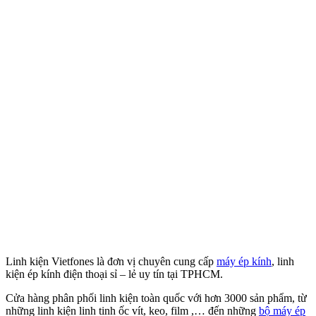
Linh kiện Vietfones là đơn vị chuyên cung cấp
máy ép kính
, linh
kiện ép kính điện thoại sỉ – lẻ uy tín tại TPHCM.
Cửa hàng phân phối linh kiện toàn quốc với hơn 3000 sản phẩm, từ
những linh kiện linh tinh ốc vít, keo, film ,… đến những
bộ máy ép