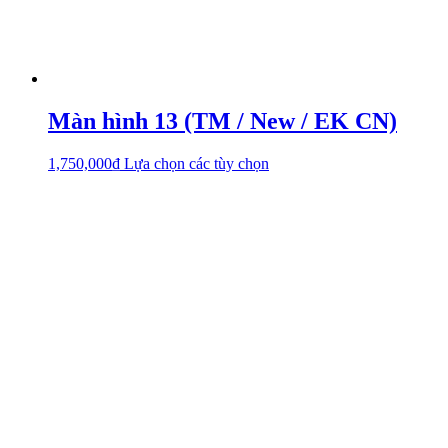
Màn hình 13 (TM / New / EK CN)
1,750,000
₫
Lựa chọn các tùy chọn