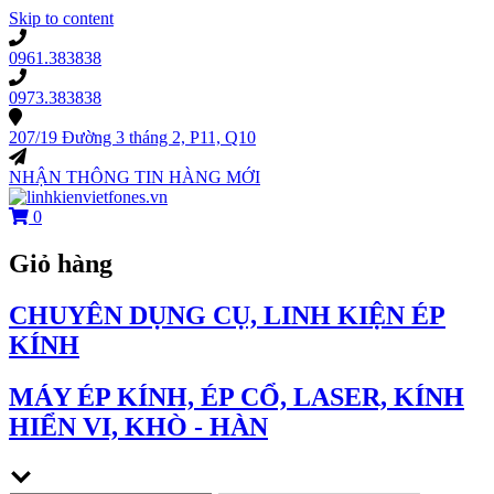
Skip to content
0961.383838
0973.383838
207/19 Đường 3 tháng 2, P11, Q10
NHẬN THÔNG TIN HÀNG MỚI
0
Giỏ hàng
CHUYÊN DỤNG CỤ, LINH KIỆN ÉP
KÍNH
MÁY ÉP KÍNH, ÉP CỔ, LASER, KÍNH
HIỂN VI, KHÒ - HÀN