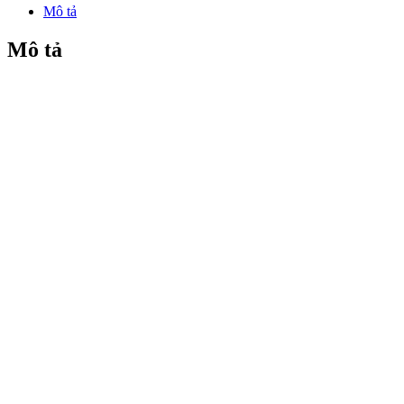
Mô tả
Mô tả