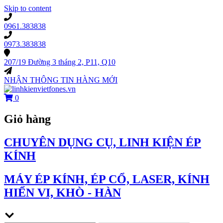
Skip to content
0961.383838
0973.383838
207/19 Đường 3 tháng 2, P11, Q10
NHẬN THÔNG TIN HÀNG MỚI
0
Giỏ hàng
CHUYÊN DỤNG CỤ, LINH KIỆN ÉP
KÍNH
MÁY ÉP KÍNH, ÉP CỔ, LASER, KÍNH
HIỂN VI, KHÒ - HÀN