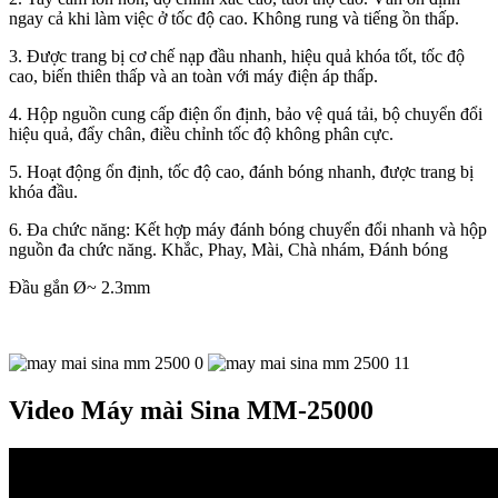
ngay cả khi làm việc ở tốc độ cao. Không rung và tiếng ồn thấp.
3. Được trang bị cơ chế nạp đầu nhanh, hiệu quả khóa tốt, tốc độ
cao, biến thiên thấp và an toàn với máy điện áp thấp.
4. Hộp nguồn cung cấp điện ổn định, bảo vệ quá tải, bộ chuyển đổi
hiệu quả, đẩy chân, điều chỉnh tốc độ không phân cực.
5. Hoạt động ổn định, tốc độ cao, đánh bóng nhanh, được trang bị
khóa đầu.
6. Đa chức năng: Kết hợp máy đánh bóng chuyển đổi nhanh và hộp
nguồn đa chức năng. Khắc, Phay, Mài, Chà nhám, Đánh bóng
Đầu gắn Ø~ 2.3mm
Video Máy mài Sina MM-25000