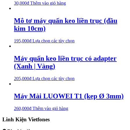
30,000
₫
Thêm vào giỏ hàng
Mô tơ máy quấn keo liền trục (đầu
kim 10cm)
195,000
₫
Lựa chọn các tùy chọn
Máy quấn keo liền trục có adapter
(Xanh | Vàng)
205,000
₫
Lựa chọn các tùy chọn
Máy Mài LUOWEI T1 (kẹp Ø 3mm)
260,000
₫
Thêm vào giỏ hàng
Linh Kiện Vietfones