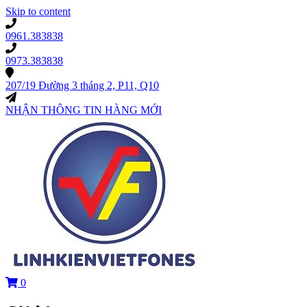
Skip to content
0961.383838
0973.383838
207/19 Đường 3 tháng 2, P11, Q10
NHẬN THÔNG TIN HÀNG MỚI
0