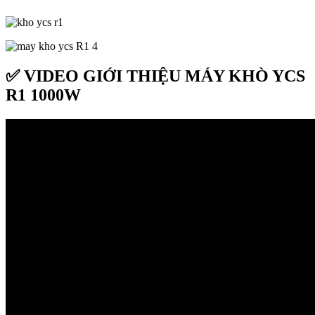
✅ VIDEO GIỚI THIỆU MÁY KHÒ YCS
R1 1000W