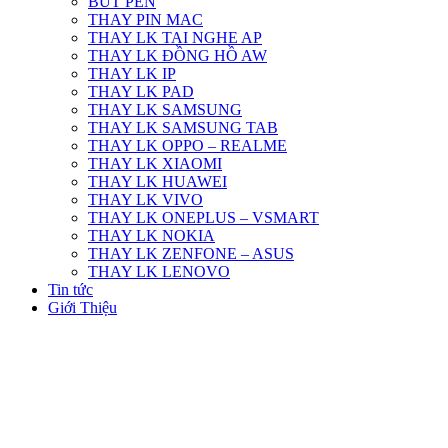
BÚT PEN
THAY PIN MAC
THAY LK TAI NGHE AP
THAY LK ĐỒNG HỒ AW
THAY LK IP
THAY LK PAD
THAY LK SAMSUNG
THAY LK SAMSUNG TAB
THAY LK OPPO – REALME
THAY LK XIAOMI
THAY LK HUAWEI
THAY LK VIVO
THAY LK ONEPLUS – VSMART
THAY LK NOKIA
THAY LK ZENFONE – ASUS
THAY LK LENOVO
Tin tức
Giới Thiệu