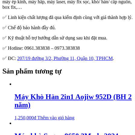
máy ép kính, máy hấp, máy laser, máy fix sọc, khò/ hàn/ cấp nguồn,
box fix,…
✅ Linh kiện chất lượng đã qua kiểm định cùng với giá thành hợp lý.
✅ Chế độ bảo hành đầy đủ.
✅ Kỹ thuật hỗ trợ hướng dẫn sử dụng sau khi đặt mua.
✅ Hotline: 0961.383838 – 0973.383838
✅ ĐC:
207/19 đường 3/2, Phường 11, Quận 10, TPHCM
.
Sản phẩm tương tự
Máy Khò Hàn 2in1 Aojiw 952D (BH 2
năm)
1,250,000
₫
Thêm vào giỏ hàng