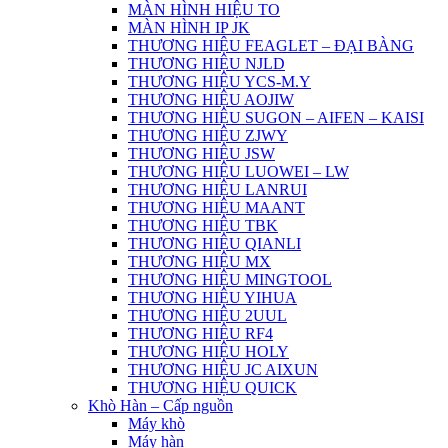
MÀN HÌNH HIỆU TO
MÀN HÌNH IP JK
THƯƠNG HIỆU FEAGLET – ĐẠI BÀNG
THƯƠNG HIỆU NJLD
THƯƠNG HIỆU YCS-M.Y
THƯƠNG HIỆU AOJIW
THƯƠNG HIỆU SUGON – AIFEN – KAISI
THƯƠNG HIỆU ZJWY
THƯƠNG HIỆU JSW
THƯƠNG HIỆU LUOWEI – LW
THƯƠNG HIỆU LANRUI
THƯƠNG HIỆU MAANT
THƯƠNG HIỆU TBK
THƯƠNG HIỆU QIANLI
THƯƠNG HIỆU MX
THƯƠNG HIỆU MINGTOOL
THƯƠNG HIỆU YIHUA
THƯƠNG HIỆU 2UUL
THƯƠNG HIỆU RF4
THƯƠNG HIỆU HOLY
THƯƠNG HIỆU JC AIXUN
THƯƠNG HIỆU QUICK
Khò Hàn – Cấp nguồn
Máy khò
Máy hàn