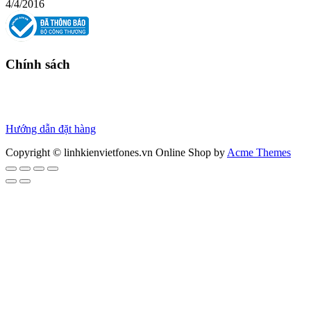
4/4/2016
Chính sách
Chính sách bảo hành
Chính sách bảo mật
Thanh toán
Hướng dẫn đặt hàng
Copyright © linhkienvietfones.vn
Online Shop by
Acme Themes