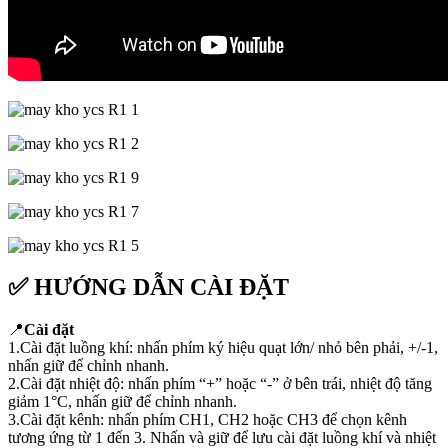
✅ HƯỚNG DẪN CÀI ĐẶT
📍
Cài đặt
1.Cài đặt luồng khí: nhấn phím ký hiệu quạt lớn/ nhỏ bên phải, +/-1,
nhấn giữ để chỉnh nhanh.
2.Cài đặt nhiệt độ: nhấn phím “+” hoặc “-” ở bên trái, nhiệt độ tăng
giảm 1°C, nhấn giữ để chỉnh nhanh.
3.Cài đặt kênh: nhấn phím CH1, CH2 hoặc CH3 để chọn kênh
tương ứng từ 1 đến 3. Nhấn và giữ để lưu cài đặt luồng khí và nhiệt