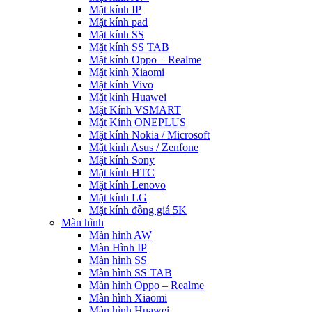
Mặt kính IP
Mặt kính pad
Mặt kính SS
Mặt kính SS TAB
Mặt kính Oppo – Realme
Mặt kính Xiaomi
Mặt kính Vivo
Mặt kính Huawei
Mặt Kính VSMART
Mặt Kính ONEPLUS
Mặt kính Nokia / Microsoft
Mặt kính Asus / Zenfone
Mặt kính Sony
Mặt kính HTC
Mặt kính Lenovo
Mặt kính LG
Mặt kính đồng giá 5K
Màn hình
Màn hình AW
Màn Hình IP
Màn hình SS
Màn hình SS TAB
Màn hình Oppo – Realme
Màn hình Xiaomi
Màn hình Huawei