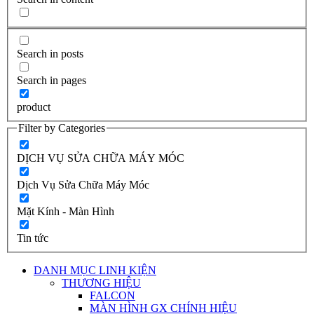
Search in posts
Search in pages
product
Filter by Categories
DỊCH VỤ SỬA CHỮA MÁY MÓC
Dịch Vụ Sửa Chữa Máy Móc
Mặt Kính - Màn Hình
Tin tức
DANH MỤC LINH KIỆN
THƯƠNG HIỆU
FALCON
MÀN HÌNH GX CHÍNH HIỆU