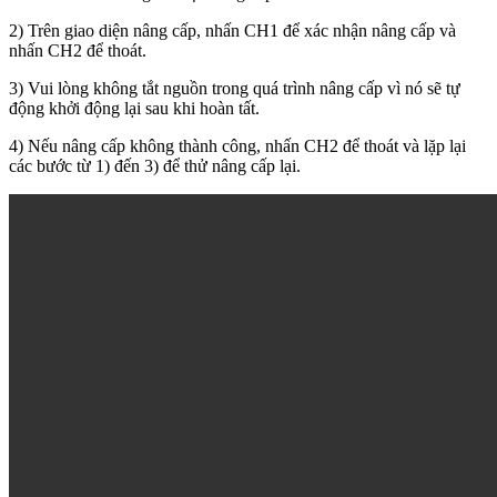
2) Trên giao diện nâng cấp, nhấn CH1 để xác nhận nâng cấp và
nhấn CH2 để thoát.
3) Vui lòng không tắt nguồn trong quá trình nâng cấp vì nó sẽ tự
động khởi động lại sau khi hoàn tất.
4) Nếu nâng cấp không thành công, nhấn CH2 để thoát và lặp lại
các bước từ 1) đến 3) để thử nâng cấp lại.