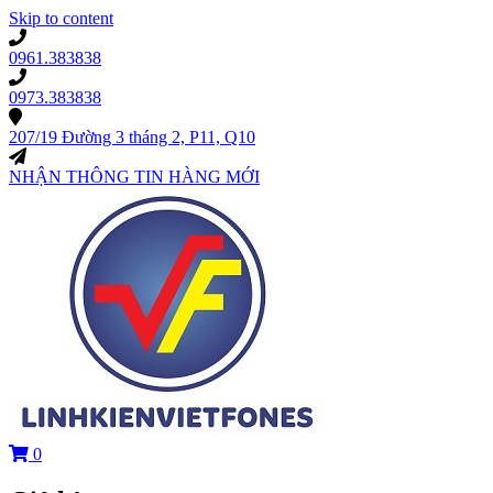
Skip to content
0961.383838
0973.383838
207/19 Đường 3 tháng 2, P11, Q10
NHẬN THÔNG TIN HÀNG MỚI
0