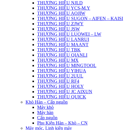
THƯƠNG HIỆU NJLD
THƯƠNG HIỆU YCS-M.Y
THƯƠNG HIỆU AOJIW
THƯƠNG HIỆU SUGON – AIFEN – KAISI
THƯƠNG HIỆU ZJWY
THƯƠNG HIỆU JSW
THƯƠNG HIỆU LUOWEI – LW
THƯƠNG HIỆU LANRUI
THƯƠNG HIỆU MAANT
THƯƠNG HIỆU TBK
THƯƠNG HIỆU QIANLI
THƯƠNG HIỆU MX
THƯƠNG HIỆU MINGTOOL
THƯƠNG HIỆU YIHUA
THƯƠNG HIỆU 2UUL
THƯƠNG HIỆU RF4
THƯƠNG HIỆU HOLY
THƯƠNG HIỆU JC AIXUN
THƯƠNG HIỆU QUICK
Khò Hàn – Cấp nguồn
Máy khò
Máy hàn
Cấp nguồn
Phụ Kiện Hàn – Khò – CN
Máy móc, Linh kiện máy