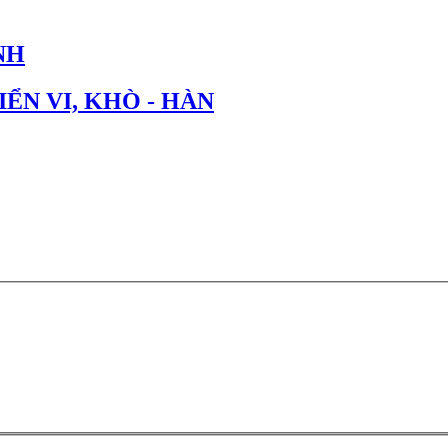
NH
IỂN VI, KHÒ - HÀN