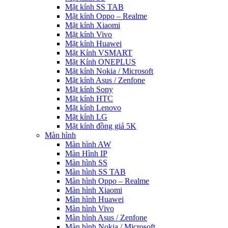
Mặt kính SS TAB
Mặt kính Oppo – Realme
Mặt kính Xiaomi
Mặt kính Vivo
Mặt kính Huawei
Mặt Kính VSMART
Mặt Kính ONEPLUS
Mặt kính Nokia / Microsoft
Mặt kính Asus / Zenfone
Mặt kính Sony
Mặt kính HTC
Mặt kính Lenovo
Mặt kính LG
Mặt kính đồng giá 5K
Màn hình
Màn hình AW
Màn Hình IP
Màn hình SS
Màn hình SS TAB
Màn hình Oppo – Realme
Màn hình Xiaomi
Màn hình Huawei
Màn hình Vivo
Màn hình Asus / Zenfone
Màn hình Nokia / Microsoft