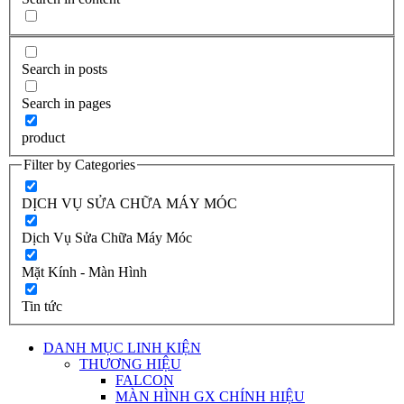
Search in posts
Search in pages
product
Filter by Categories
DỊCH VỤ SỬA CHỮA MÁY MÓC
Dịch Vụ Sửa Chữa Máy Móc
Mặt Kính - Màn Hình
Tin tức
DANH MỤC LINH KIỆN
THƯƠNG HIỆU
FALCON
MÀN HÌNH GX CHÍNH HIỆU