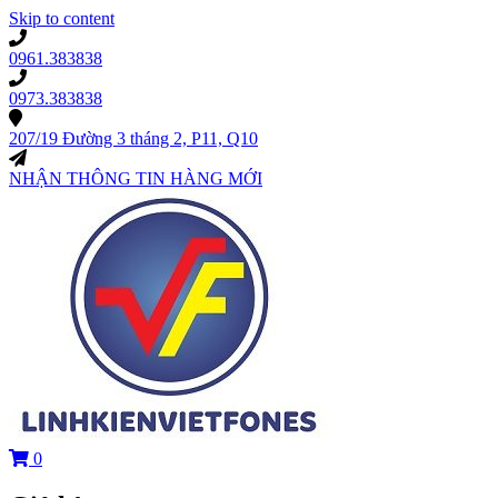
Skip to content
0961.383838
0973.383838
207/19 Đường 3 tháng 2, P11, Q10
NHẬN THÔNG TIN HÀNG MỚI
0