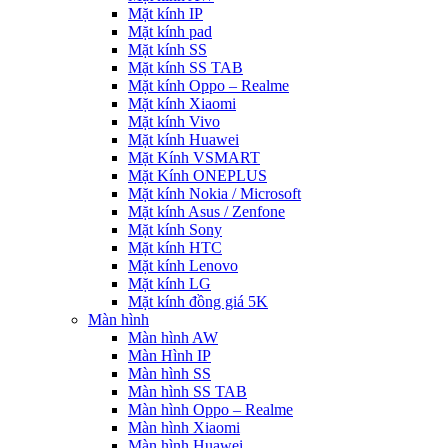
Mặt kính IP
Mặt kính pad
Mặt kính SS
Mặt kính SS TAB
Mặt kính Oppo – Realme
Mặt kính Xiaomi
Mặt kính Vivo
Mặt kính Huawei
Mặt Kính VSMART
Mặt Kính ONEPLUS
Mặt kính Nokia / Microsoft
Mặt kính Asus / Zenfone
Mặt kính Sony
Mặt kính HTC
Mặt kính Lenovo
Mặt kính LG
Mặt kính đồng giá 5K
Màn hình
Màn hình AW
Màn Hình IP
Màn hình SS
Màn hình SS TAB
Màn hình Oppo – Realme
Màn hình Xiaomi
Màn hình Huawei