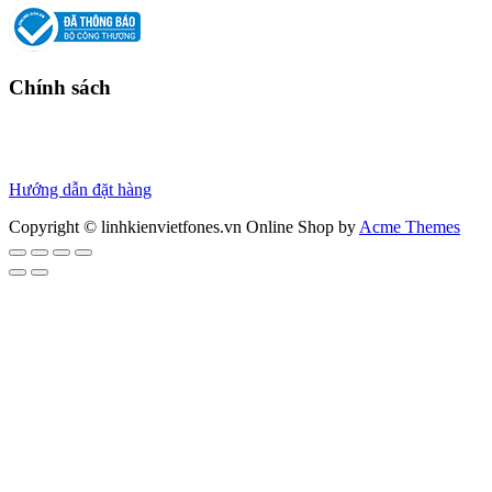
Chính sách
Chính sách bảo hành
Chính sách bảo mật
Thanh toán
Hướng dẫn đặt hàng
Copyright © linhkienvietfones.vn
Online Shop by
Acme Themes