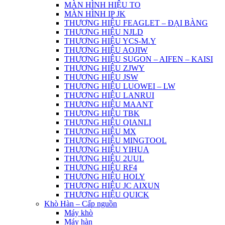
MÀN HÌNH HIỆU TO
MÀN HÌNH IP JK
THƯƠNG HIỆU FEAGLET – ĐẠI BÀNG
THƯƠNG HIỆU NJLD
THƯƠNG HIỆU YCS-M.Y
THƯƠNG HIỆU AOJIW
THƯƠNG HIỆU SUGON – AIFEN – KAISI
THƯƠNG HIỆU ZJWY
THƯƠNG HIỆU JSW
THƯƠNG HIỆU LUOWEI – LW
THƯƠNG HIỆU LANRUI
THƯƠNG HIỆU MAANT
THƯƠNG HIỆU TBK
THƯƠNG HIỆU QIANLI
THƯƠNG HIỆU MX
THƯƠNG HIỆU MINGTOOL
THƯƠNG HIỆU YIHUA
THƯƠNG HIỆU 2UUL
THƯƠNG HIỆU RF4
THƯƠNG HIỆU HOLY
THƯƠNG HIỆU JC AIXUN
THƯƠNG HIỆU QUICK
Khò Hàn – Cấp nguồn
Máy khò
Máy hàn