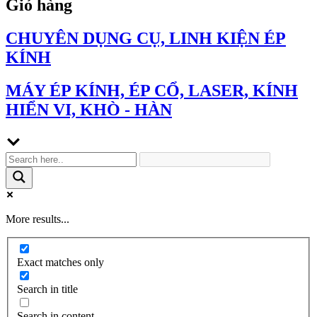
Giỏ hàng
CHUYÊN DỤNG CỤ, LINH KIỆN ÉP
KÍNH
MÁY ÉP KÍNH, ÉP CỔ, LASER, KÍNH
HIỂN VI, KHÒ - HÀN
More results...
Exact matches only
Search in title
Search in content