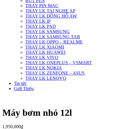
BÚT PEN
THAY PIN MAC
THAY LK TAI NGHE AP
THAY LK ĐỒNG HỒ AW
THAY LK IP
THAY LK PAD
THAY LK SAMSUNG
THAY LK SAMSUNG TAB
THAY LK OPPO – REALME
THAY LK XIAOMI
THAY LK HUAWEI
THAY LK VIVO
THAY LK ONEPLUS – VSMART
THAY LK NOKIA
THAY LK ZENFONE – ASUS
THAY LK LENOVO
Tin tức
Giới Thiệu
Máy bơm nhỏ 12l
1,950,000
₫