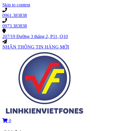
Skip to content
0961.383838
0973.383838
207/19 Đường 3 tháng 2, P11, Q10
NHẬN THÔNG TIN HÀNG MỚI
0