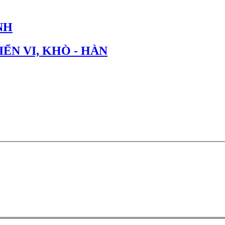
NH
IỂN VI, KHÒ - HÀN