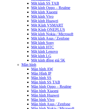
Mặt kính SS TAB
Mặt kính Oppo – Realme
Mặt kính Xiaomi
Mặt kính Vivo
Mặt kính Huawei
Mặt Kính VSMART
Mặt Kính ONEPLUS
Mặt kính Nokia / Microsoft
Mặt kính Asus / Zenfone
Mặt kính Sony
Mặt kính HTC
Mặt kính Lenovo
Mặt kính LG
Mặt kính đồng giá 5K
Màn hình
Màn hình AW
Màn Hình IP
Màn hình SS
Màn hình SS TAB
Màn hình Oppo – Realme
Màn hình Xiaomi
Màn hình Huawei
Màn hình Vivo
Màn hình Asus / Zenfone
Màn hình Nokia / Microsoft