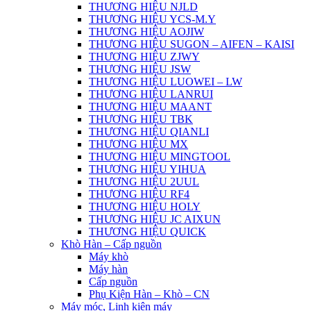
THƯƠNG HIỆU NJLD
THƯƠNG HIỆU YCS-M.Y
THƯƠNG HIỆU AOJIW
THƯƠNG HIỆU SUGON – AIFEN – KAISI
THƯƠNG HIỆU ZJWY
THƯƠNG HIỆU JSW
THƯƠNG HIỆU LUOWEI – LW
THƯƠNG HIỆU LANRUI
THƯƠNG HIỆU MAANT
THƯƠNG HIỆU TBK
THƯƠNG HIỆU QIANLI
THƯƠNG HIỆU MX
THƯƠNG HIỆU MINGTOOL
THƯƠNG HIỆU YIHUA
THƯƠNG HIỆU 2UUL
THƯƠNG HIỆU RF4
THƯƠNG HIỆU HOLY
THƯƠNG HIỆU JC AIXUN
THƯƠNG HIỆU QUICK
Khò Hàn – Cấp nguồn
Máy khò
Máy hàn
Cấp nguồn
Phụ Kiện Hàn – Khò – CN
Máy móc, Linh kiện máy