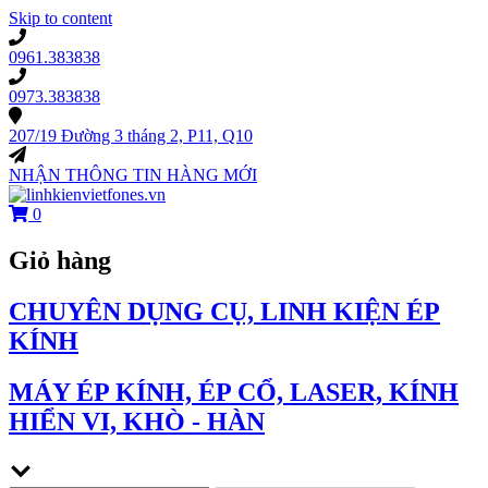
Skip to content
0961.383838
0973.383838
207/19 Đường 3 tháng 2, P11, Q10
NHẬN THÔNG TIN HÀNG MỚI
0
Giỏ hàng
CHUYÊN DỤNG CỤ, LINH KIỆN ÉP
KÍNH
MÁY ÉP KÍNH, ÉP CỔ, LASER, KÍNH
HIỂN VI, KHÒ - HÀN