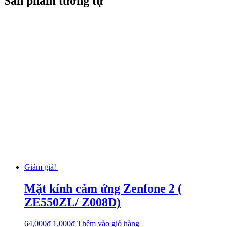
Sản phẩm tương tự
Giảm giá!
Mặt kính cảm ứng Zenfone 2 (
ZE550ZL/ Z008D)
64,000
₫
1,000
₫
Thêm vào giỏ hàng