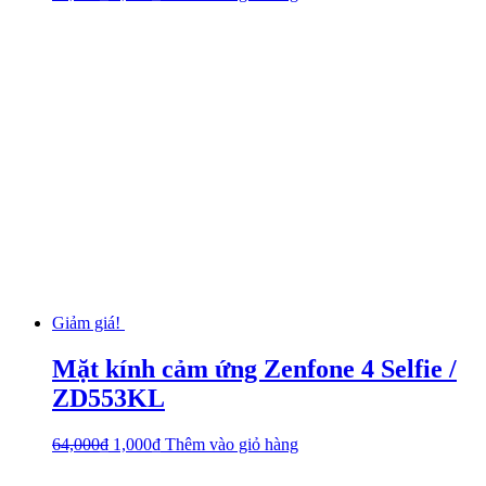
Giảm giá!
Mặt kính cảm ứng Zenfone 4 Selfie /
ZD553KL
64,000
₫
1,000
₫
Thêm vào giỏ hàng