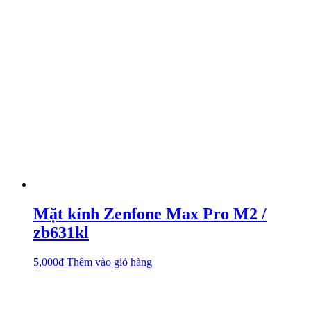
Mặt kính Zenfone Max Pro M2 /
zb631kl
5,000
₫
Thêm vào giỏ hàng