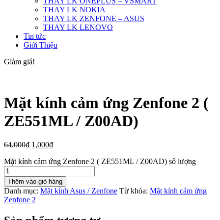
THAY LK ONEPLUS – VSMART
THAY LK NOKIA
THAY LK ZENFONE – ASUS
THAY LK LENOVO
Tin tức
Giới Thiệu
Giảm giá!
Mặt kính cảm ứng Zenfone 2 (
ZE551ML / Z00AD)
64,000
₫
1,000
₫
Mặt kính cảm ứng Zenfone 2 ( ZE551ML / Z00AD) số lượng
Thêm vào giỏ hàng
Danh mục:
Mặt kính Asus / Zenfone
Từ khóa:
Mặt kính cảm ứng
Zenfone 2