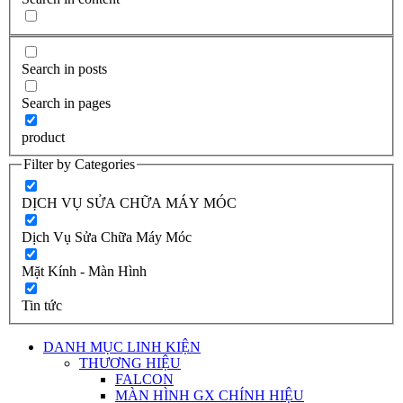
Search in posts
Search in pages
product
Filter by Categories
DỊCH VỤ SỬA CHỮA MÁY MÓC
Dịch Vụ Sửa Chữa Máy Móc
Mặt Kính - Màn Hình
Tin tức
DANH MỤC LINH KIỆN
THƯƠNG HIỆU
FALCON
MÀN HÌNH GX CHÍNH HIỆU