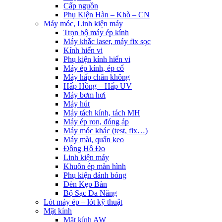
Cấp nguồn
Phụ Kiện Hàn – Khò – CN
Máy móc, Linh kiện máy
Trọn bộ máy ép kính
Máy khắc laser, máy fix sọc
Kính hiển vi
Phụ kiện kính hiển vi
Máy ép kính, ép cổ
Máy hấp chân không
Hấp Hồng – Hấp UV
Máy bơm hơi
Máy hút
Máy tách kính, tách MH
Máy ép ron, đóng áp
Máy móc khác (test, fix…)
Máy mài, quấn keo
Đồng Hồ Đo
Linh kiện máy
Khuôn ép màn hình
Phụ kiện đánh bóng
Đèn Kẹp Bàn
Bộ Sạc Đa Năng
Lót máy ép – lót kỹ thuật
Mặt kính
Mặt kính AW