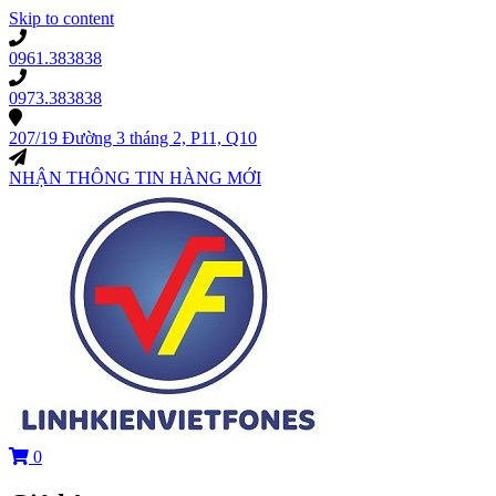
Skip to content
0961.383838
0973.383838
207/19 Đường 3 tháng 2, P11, Q10
NHẬN THÔNG TIN HÀNG MỚI
0