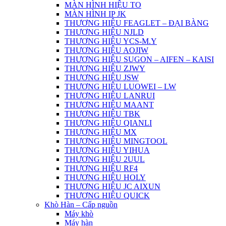
MÀN HÌNH HIỆU TO
MÀN HÌNH IP JK
THƯƠNG HIỆU FEAGLET – ĐẠI BÀNG
THƯƠNG HIỆU NJLD
THƯƠNG HIỆU YCS-M.Y
THƯƠNG HIỆU AOJIW
THƯƠNG HIỆU SUGON – AIFEN – KAISI
THƯƠNG HIỆU ZJWY
THƯƠNG HIỆU JSW
THƯƠNG HIỆU LUOWEI – LW
THƯƠNG HIỆU LANRUI
THƯƠNG HIỆU MAANT
THƯƠNG HIỆU TBK
THƯƠNG HIỆU QIANLI
THƯƠNG HIỆU MX
THƯƠNG HIỆU MINGTOOL
THƯƠNG HIỆU YIHUA
THƯƠNG HIỆU 2UUL
THƯƠNG HIỆU RF4
THƯƠNG HIỆU HOLY
THƯƠNG HIỆU JC AIXUN
THƯƠNG HIỆU QUICK
Khò Hàn – Cấp nguồn
Máy khò
Máy hàn