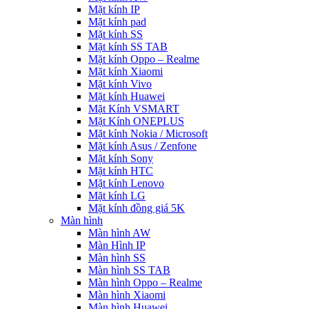
Mặt kính IP
Mặt kính pad
Mặt kính SS
Mặt kính SS TAB
Mặt kính Oppo – Realme
Mặt kính Xiaomi
Mặt kính Vivo
Mặt kính Huawei
Mặt Kính VSMART
Mặt Kính ONEPLUS
Mặt kính Nokia / Microsoft
Mặt kính Asus / Zenfone
Mặt kính Sony
Mặt kính HTC
Mặt kính Lenovo
Mặt kính LG
Mặt kính đồng giá 5K
Màn hình
Màn hình AW
Màn Hình IP
Màn hình SS
Màn hình SS TAB
Màn hình Oppo – Realme
Màn hình Xiaomi
Màn hình Huawei