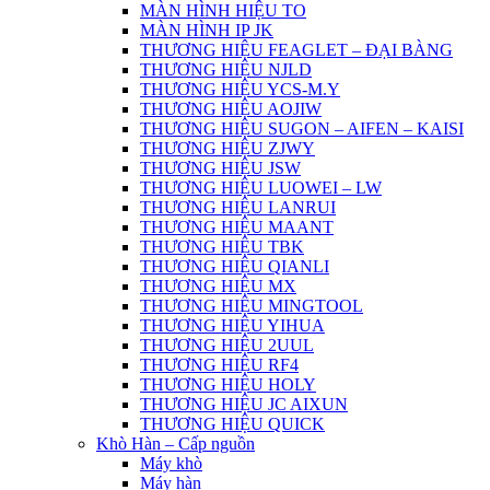
MÀN HÌNH HIỆU TO
MÀN HÌNH IP JK
THƯƠNG HIỆU FEAGLET – ĐẠI BÀNG
THƯƠNG HIỆU NJLD
THƯƠNG HIỆU YCS-M.Y
THƯƠNG HIỆU AOJIW
THƯƠNG HIỆU SUGON – AIFEN – KAISI
THƯƠNG HIỆU ZJWY
THƯƠNG HIỆU JSW
THƯƠNG HIỆU LUOWEI – LW
THƯƠNG HIỆU LANRUI
THƯƠNG HIỆU MAANT
THƯƠNG HIỆU TBK
THƯƠNG HIỆU QIANLI
THƯƠNG HIỆU MX
THƯƠNG HIỆU MINGTOOL
THƯƠNG HIỆU YIHUA
THƯƠNG HIỆU 2UUL
THƯƠNG HIỆU RF4
THƯƠNG HIỆU HOLY
THƯƠNG HIỆU JC AIXUN
THƯƠNG HIỆU QUICK
Khò Hàn – Cấp nguồn
Máy khò
Máy hàn