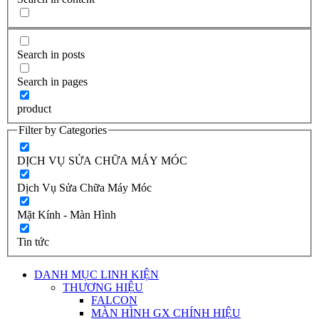
Search in posts
Search in pages
product
Filter by Categories
DỊCH VỤ SỬA CHỮA MÁY MÓC
Dịch Vụ Sửa Chữa Máy Móc
Mặt Kính - Màn Hình
Tin tức
DANH MỤC LINH KIỆN
THƯƠNG HIỆU
FALCON
MÀN HÌNH GX CHÍNH HIỆU