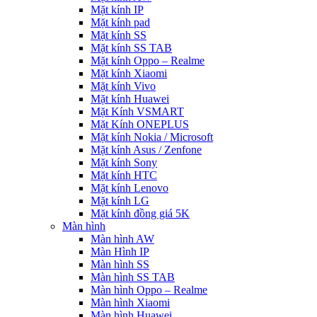
Mặt kính IP
Mặt kính pad
Mặt kính SS
Mặt kính SS TAB
Mặt kính Oppo – Realme
Mặt kính Xiaomi
Mặt kính Vivo
Mặt kính Huawei
Mặt Kính VSMART
Mặt Kính ONEPLUS
Mặt kính Nokia / Microsoft
Mặt kính Asus / Zenfone
Mặt kính Sony
Mặt kính HTC
Mặt kính Lenovo
Mặt kính LG
Mặt kính đồng giá 5K
Màn hình
Màn hình AW
Màn Hình IP
Màn hình SS
Màn hình SS TAB
Màn hình Oppo – Realme
Màn hình Xiaomi
Màn hình Huawei