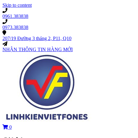
Skip to content
0961.383838
0973.383838
207/19 Đường 3 tháng 2, P11, Q10
NHẬN THÔNG TIN HÀNG MỚI
0