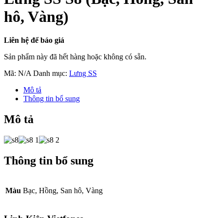
hô, Vàng)
Liên hệ để báo giá
Sản phẩm này đã hết hàng hoặc không có sẵn.
Mã:
N/A
Danh mục:
Lưng SS
Mô tả
Thông tin bổ sung
Mô tả
Thông tin bổ sung
Màu
Bạc, Hồng, San hô, Vàng