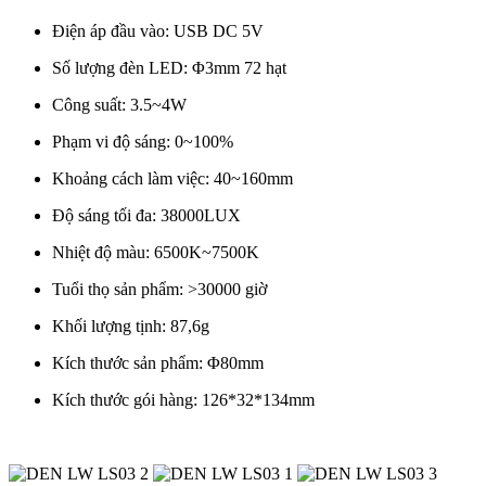
Điện áp đầu vào: USB DC 5V
Số lượng đèn LED: Φ3mm 72 hạt
Công suất: 3.5~4W
Phạm vi độ sáng: 0~100%
Khoảng cách làm việc: 40~160mm
Độ sáng tối đa: 38000LUX
Nhiệt độ màu: 6500K~7500K
Tuổi thọ sản phẩm: >30000 giờ
Khối lượng tịnh: 87,6g
Kích thước sản phẩm: Φ80mm
Kích thước gói hàng: 126*32*134mm