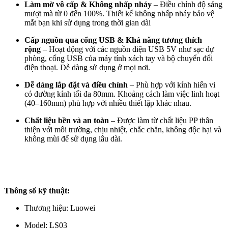
Làm mờ vô cấp & Không nhấp nháy
– Điều chỉnh độ sáng
mượt mà từ 0 đến 100%. Thiết kế không nhấp nháy bảo vệ
mắt bạn khi sử dụng trong thời gian dài
Cấp nguồn qua cổng USB & Khả năng tương thích
rộng
– Hoạt động với các nguồn điện USB 5V như sạc dự
phòng, cổng USB của máy tính xách tay và bộ chuyển đổi
điện thoại. Dễ dàng sử dụng ở mọi nơi.
Dễ dàng lắp đặt và điều chỉnh
– Phù hợp với kính hiển vi
có đường kính tối đa 80mm. Khoảng cách làm việc linh hoạt
(40–160mm) phù hợp với nhiều thiết lập khác nhau.
Chất liệu bền và an toàn
– Được làm từ chất liệu PP thân
thiện với môi trường, chịu nhiệt, chắc chắn, không độc hại và
không mùi để sử dụng lâu dài.
Thông số kỹ thuật:
Thương hiệu: Luowei
Model: LS03