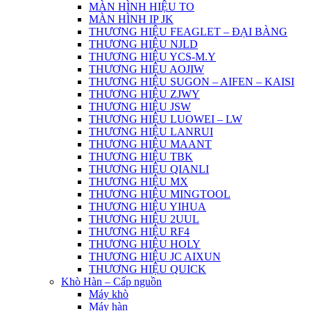
MÀN HÌNH HIỆU TO
MÀN HÌNH IP JK
THƯƠNG HIỆU FEAGLET – ĐẠI BÀNG
THƯƠNG HIỆU NJLD
THƯƠNG HIỆU YCS-M.Y
THƯƠNG HIỆU AOJIW
THƯƠNG HIỆU SUGON – AIFEN – KAISI
THƯƠNG HIỆU ZJWY
THƯƠNG HIỆU JSW
THƯƠNG HIỆU LUOWEI – LW
THƯƠNG HIỆU LANRUI
THƯƠNG HIỆU MAANT
THƯƠNG HIỆU TBK
THƯƠNG HIỆU QIANLI
THƯƠNG HIỆU MX
THƯƠNG HIỆU MINGTOOL
THƯƠNG HIỆU YIHUA
THƯƠNG HIỆU 2UUL
THƯƠNG HIỆU RF4
THƯƠNG HIỆU HOLY
THƯƠNG HIỆU JC AIXUN
THƯƠNG HIỆU QUICK
Khò Hàn – Cấp nguồn
Máy khò
Máy hàn