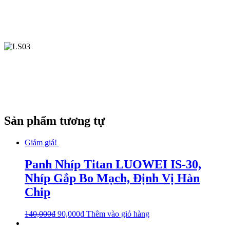
Sản phẩm tương tự
Giảm giá!
Panh Nhíp Titan LUOWEI IS-30,
Nhíp Gắp Bo Mạch, Định Vị Hàn
Chip
140,000
₫
90,000
₫
Thêm vào giỏ hàng