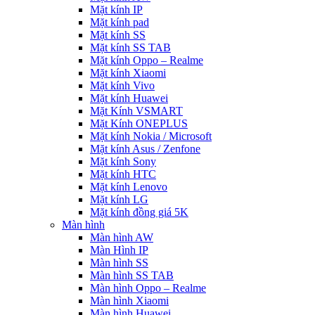
Mặt kính IP
Mặt kính pad
Mặt kính SS
Mặt kính SS TAB
Mặt kính Oppo – Realme
Mặt kính Xiaomi
Mặt kính Vivo
Mặt kính Huawei
Mặt Kính VSMART
Mặt Kính ONEPLUS
Mặt kính Nokia / Microsoft
Mặt kính Asus / Zenfone
Mặt kính Sony
Mặt kính HTC
Mặt kính Lenovo
Mặt kính LG
Mặt kính đồng giá 5K
Màn hình
Màn hình AW
Màn Hình IP
Màn hình SS
Màn hình SS TAB
Màn hình Oppo – Realme
Màn hình Xiaomi
Màn hình Huawei