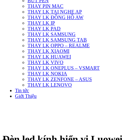
BÚT PEN
THAY PIN MAC
THAY LK TAI NGHE AP
THAY LK ĐỒNG HỒ AW
THAY LK IP
THAY LK PAD
THAY LK SAMSUNG
THAY LK SAMSUNG TAB
THAY LK OPPO – REALME
THAY LK XIAOMI
THAY LK HUAWEI
THAY LK VIVO
THAY LK ONEPLUS – VSMART
THAY LK NOKIA
THAY LK ZENFONE – ASUS
THAY LK LENOVO
Tin tức
Giới Thiệu
Đèn led kính hiển vi Luowei