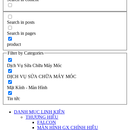
Search in posts
Search in pages
product
Filter by Categories
Dịch Vụ Sửa Chữa Máy Móc
DỊCH VỤ SỬA CHỮA MÁY MÓC
Mặt Kính - Màn Hình
Tin tức
DANH MỤC LINH KIỆN
THƯƠNG HIỆU
FALCON
MÀN HÌNH GX CHÍNH HIỆU