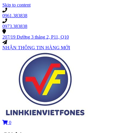
Skip to content
0961.383838
0973.383838
207/19 Đường 3 tháng 2, P11, Q10
NHẬN THÔNG TIN HÀNG MỚI
0