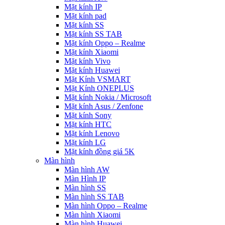
Mặt kính IP
Mặt kính pad
Mặt kính SS
Mặt kính SS TAB
Mặt kính Oppo – Realme
Mặt kính Xiaomi
Mặt kính Vivo
Mặt kính Huawei
Mặt Kính VSMART
Mặt Kính ONEPLUS
Mặt kính Nokia / Microsoft
Mặt kính Asus / Zenfone
Mặt kính Sony
Mặt kính HTC
Mặt kính Lenovo
Mặt kính LG
Mặt kính đồng giá 5K
Màn hình
Màn hình AW
Màn Hình IP
Màn hình SS
Màn hình SS TAB
Màn hình Oppo – Realme
Màn hình Xiaomi
Màn hình Huawei