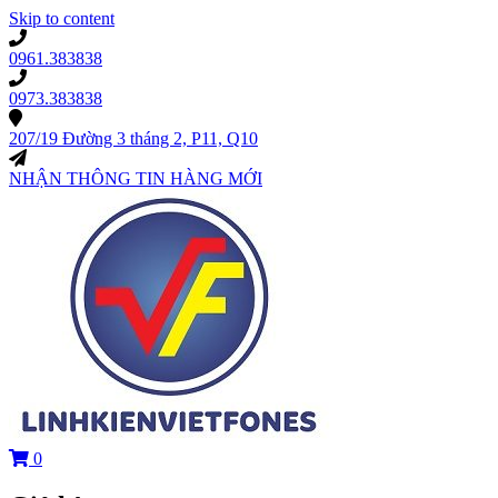
Skip to content
0961.383838
0973.383838
207/19 Đường 3 tháng 2, P11, Q10
NHẬN THÔNG TIN HÀNG MỚI
0