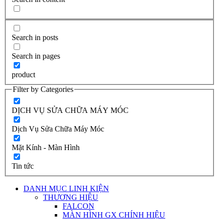
Search in posts
Search in pages
product
Filter by Categories
DỊCH VỤ SỬA CHỮA MÁY MÓC
Dịch Vụ Sửa Chữa Máy Móc
Mặt Kính - Màn Hình
Tin tức
DANH MỤC LINH KIỆN
THƯƠNG HIỆU
FALCON
MÀN HÌNH GX CHÍNH HIỆU