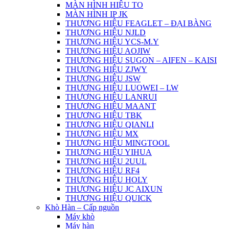
MÀN HÌNH HIỆU TO
MÀN HÌNH IP JK
THƯƠNG HIỆU FEAGLET – ĐẠI BÀNG
THƯƠNG HIỆU NJLD
THƯƠNG HIỆU YCS-M.Y
THƯƠNG HIỆU AOJIW
THƯƠNG HIỆU SUGON – AIFEN – KAISI
THƯƠNG HIỆU ZJWY
THƯƠNG HIỆU JSW
THƯƠNG HIỆU LUOWEI – LW
THƯƠNG HIỆU LANRUI
THƯƠNG HIỆU MAANT
THƯƠNG HIỆU TBK
THƯƠNG HIỆU QIANLI
THƯƠNG HIỆU MX
THƯƠNG HIỆU MINGTOOL
THƯƠNG HIỆU YIHUA
THƯƠNG HIỆU 2UUL
THƯƠNG HIỆU RF4
THƯƠNG HIỆU HOLY
THƯƠNG HIỆU JC AIXUN
THƯƠNG HIỆU QUICK
Khò Hàn – Cấp nguồn
Máy khò
Máy hàn