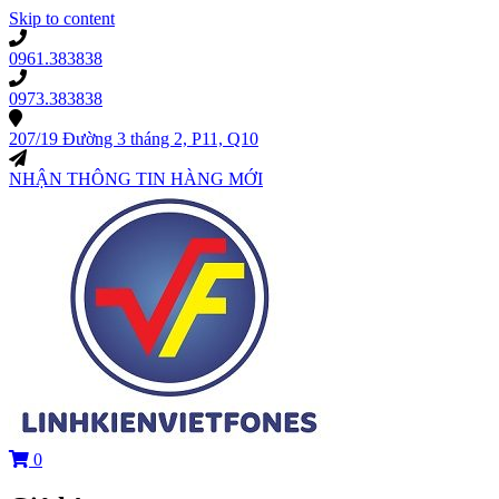
Skip to content
0961.383838
0973.383838
207/19 Đường 3 tháng 2, P11, Q10
NHẬN THÔNG TIN HÀNG MỚI
0