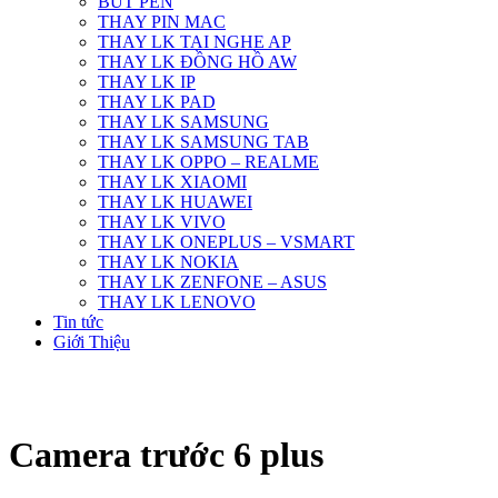
BÚT PEN
THAY PIN MAC
THAY LK TAI NGHE AP
THAY LK ĐỒNG HỒ AW
THAY LK IP
THAY LK PAD
THAY LK SAMSUNG
THAY LK SAMSUNG TAB
THAY LK OPPO – REALME
THAY LK XIAOMI
THAY LK HUAWEI
THAY LK VIVO
THAY LK ONEPLUS – VSMART
THAY LK NOKIA
THAY LK ZENFONE – ASUS
THAY LK LENOVO
Tin tức
Giới Thiệu
Camera trước 6 plus