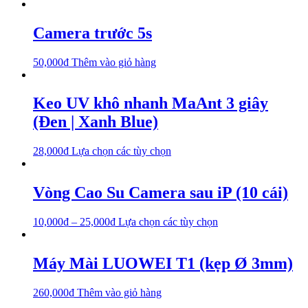
Camera trước 5s
50,000
₫
Thêm vào giỏ hàng
Keo UV khô nhanh MaAnt 3 giây
(Đen | Xanh Blue)
28,000
₫
Lựa chọn các tùy chọn
Vòng Cao Su Camera sau iP (10 cái)
10,000
₫
–
25,000
₫
Lựa chọn các tùy chọn
Máy Mài LUOWEI T1 (kẹp Ø 3mm)
260,000
₫
Thêm vào giỏ hàng