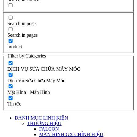
Search in posts
Search in pages
product
Filter by Categories
DỊCH VỤ SỬA CHỮA MÁY MÓC
Dịch Vụ Sửa Chữa Máy Móc
Mặt Kính - Màn Hình
Tin tức
DANH MỤC LINH KIỆN
THƯƠNG HIỆU
FALCON
MÀN HÌNH GX CHÍNH HIỆU