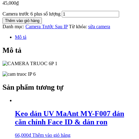
45,000
₫
Camera trước 6 plus số lượng
Thêm vào giỏ hàng
Danh mục:
Camera Trước Sau IP
Từ khóa:
sửa camera
Mô tả
Mô tả
Sản phẩm tương tự
Keo dán UV MaAnt MY-F007 dán
căn chỉnh Face ID & dán ron
66,000
₫
Thêm vào giỏ hàng