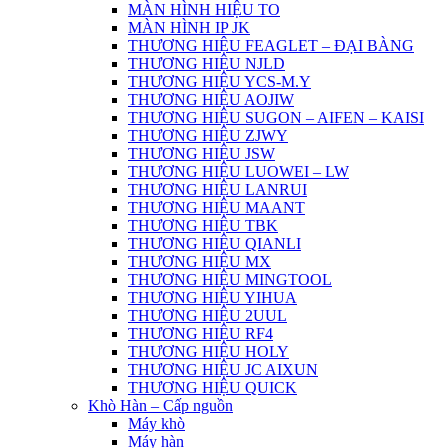
MÀN HÌNH HIỆU TO
MÀN HÌNH IP JK
THƯƠNG HIỆU FEAGLET – ĐẠI BÀNG
THƯƠNG HIỆU NJLD
THƯƠNG HIỆU YCS-M.Y
THƯƠNG HIỆU AOJIW
THƯƠNG HIỆU SUGON – AIFEN – KAISI
THƯƠNG HIỆU ZJWY
THƯƠNG HIỆU JSW
THƯƠNG HIỆU LUOWEI – LW
THƯƠNG HIỆU LANRUI
THƯƠNG HIỆU MAANT
THƯƠNG HIỆU TBK
THƯƠNG HIỆU QIANLI
THƯƠNG HIỆU MX
THƯƠNG HIỆU MINGTOOL
THƯƠNG HIỆU YIHUA
THƯƠNG HIỆU 2UUL
THƯƠNG HIỆU RF4
THƯƠNG HIỆU HOLY
THƯƠNG HIỆU JC AIXUN
THƯƠNG HIỆU QUICK
Khò Hàn – Cấp nguồn
Máy khò
Máy hàn