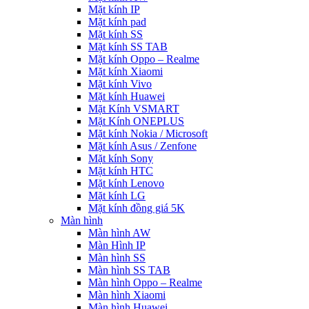
Mặt kính IP
Mặt kính pad
Mặt kính SS
Mặt kính SS TAB
Mặt kính Oppo – Realme
Mặt kính Xiaomi
Mặt kính Vivo
Mặt kính Huawei
Mặt Kính VSMART
Mặt Kính ONEPLUS
Mặt kính Nokia / Microsoft
Mặt kính Asus / Zenfone
Mặt kính Sony
Mặt kính HTC
Mặt kính Lenovo
Mặt kính LG
Mặt kính đồng giá 5K
Màn hình
Màn hình AW
Màn Hình IP
Màn hình SS
Màn hình SS TAB
Màn hình Oppo – Realme
Màn hình Xiaomi
Màn hình Huawei