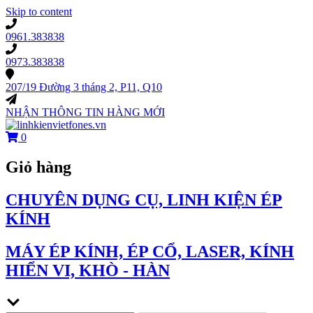
Skip to content
0961.383838
0973.383838
207/19 Đường 3 tháng 2, P11, Q10
NHẬN THÔNG TIN HÀNG MỚI
0
Giỏ hàng
CHUYÊN DỤNG CỤ, LINH KIỆN ÉP
KÍNH
MÁY ÉP KÍNH, ÉP CỔ, LASER, KÍNH
HIỂN VI, KHÒ - HÀN