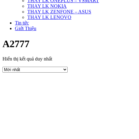
THAY LK ONEPLUS – VSMART
THAY LK NOKIA
THAY LK ZENFONE – ASUS
THAY LK LENOVO
Tin tức
Giới Thiệu
A2777
Hiển thị kết quả duy nhất