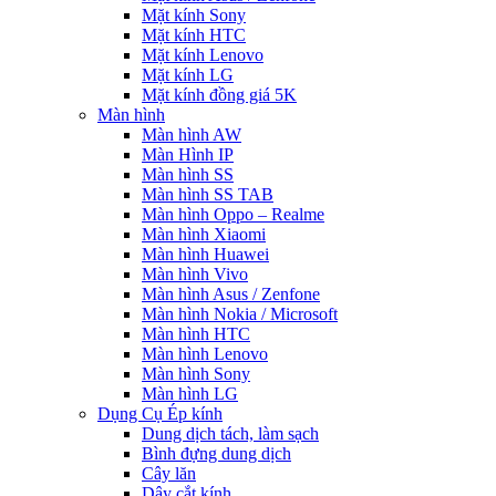
Mặt kính Sony
Mặt kính HTC
Mặt kính Lenovo
Mặt kính LG
Mặt kính đồng giá 5K
Màn hình
Màn hình AW
Màn Hình IP
Màn hình SS
Màn hình SS TAB
Màn hình Oppo – Realme
Màn hình Xiaomi
Màn hình Huawei
Màn hình Vivo
Màn hình Asus / Zenfone
Màn hình Nokia / Microsoft
Màn hình HTC
Màn hình Lenovo
Màn hình Sony
Màn hình LG
Dụng Cụ Ép kính
Dung dịch tách, làm sạch
Bình đựng dung dịch
Cây lăn
Dây cắt kính