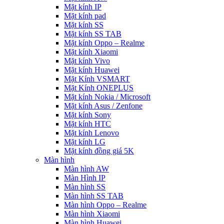
Mặt kính IP
Mặt kính pad
Mặt kính SS
Mặt kính SS TAB
Mặt kính Oppo – Realme
Mặt kính Xiaomi
Mặt kính Vivo
Mặt kính Huawei
Mặt Kính VSMART
Mặt Kính ONEPLUS
Mặt kính Nokia / Microsoft
Mặt kính Asus / Zenfone
Mặt kính Sony
Mặt kính HTC
Mặt kính Lenovo
Mặt kính LG
Mặt kính đồng giá 5K
Màn hình
Màn hình AW
Màn Hình IP
Màn hình SS
Màn hình SS TAB
Màn hình Oppo – Realme
Màn hình Xiaomi
Màn hình Huawei