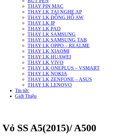
BÚT PEN
THAY PIN MAC
THAY LK TAI NGHE AP
THAY LK ĐỒNG HỒ AW
THAY LK IP
THAY LK PAD
THAY LK SAMSUNG
THAY LK SAMSUNG TAB
THAY LK OPPO – REALME
THAY LK XIAOMI
THAY LK HUAWEI
THAY LK VIVO
THAY LK ONEPLUS – VSMART
THAY LK NOKIA
THAY LK ZENFONE – ASUS
THAY LK LENOVO
Tin tức
Giới Thiệu
Vỏ SS A5(2015)/ A500