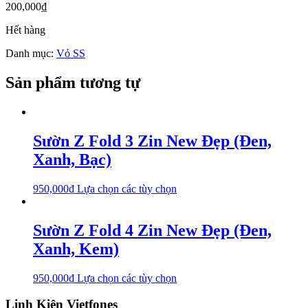
200,000
₫
Hết hàng
Danh mục:
Vỏ SS
Sản phẩm tương tự
Sườn Z Fold 3 Zin New Đẹp (Đen,
Xanh, Bạc)
950,000
₫
Lựa chọn các tùy chọn
Sườn Z Fold 4 Zin New Đẹp (Đen,
Xanh, Kem)
950,000
₫
Lựa chọn các tùy chọn
Linh Kiện Vietfones