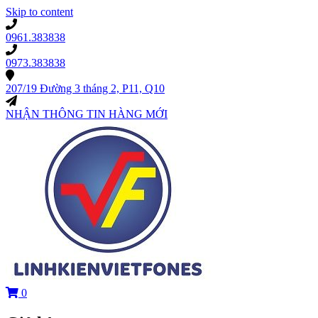
Skip to content
0961.383838
0973.383838
207/19 Đường 3 tháng 2, P11, Q10
NHẬN THÔNG TIN HÀNG MỚI
0