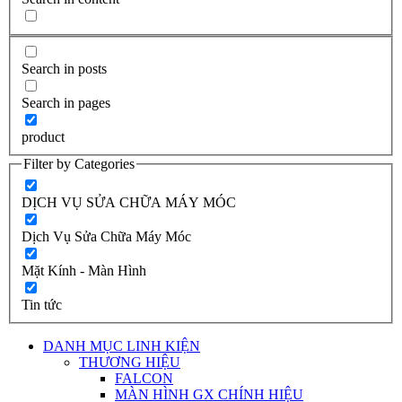
Search in posts
Search in pages
product
Filter by Categories
DỊCH VỤ SỬA CHỮA MÁY MÓC
Dịch Vụ Sửa Chữa Máy Móc
Mặt Kính - Màn Hình
Tin tức
DANH MỤC LINH KIỆN
THƯƠNG HIỆU
FALCON
MÀN HÌNH GX CHÍNH HIỆU