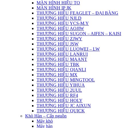
MÀN HÌNH HIỆU TO
MÀN HÌNH IP JK
THƯƠNG HIỆU FEAGLET – ĐẠI BÀNG
THƯƠNG HIỆU NJLD
THƯƠNG HIỆU YCS-M.Y
THƯƠNG HIỆU AOJIW
THƯƠNG HIỆU SUGON – AIFEN – KAISI
THƯƠNG HIỆU ZJWY
THƯƠNG HIỆU JSW
THƯƠNG HIỆU LUOWEI – LW
THƯƠNG HIỆU LANRUI
THƯƠNG HIỆU MAANT
THƯƠNG HIỆU TBK
THƯƠNG HIỆU QIANLI
THƯƠNG HIỆU MX
THƯƠNG HIỆU MINGTOOL
THƯƠNG HIỆU YIHUA
THƯƠNG HIỆU 2UUL
THƯƠNG HIỆU RF4
THƯƠNG HIỆU HOLY
THƯƠNG HIỆU JC AIXUN
THƯƠNG HIỆU QUICK
Khò Hàn – Cấp nguồn
Máy khò
Máy hàn