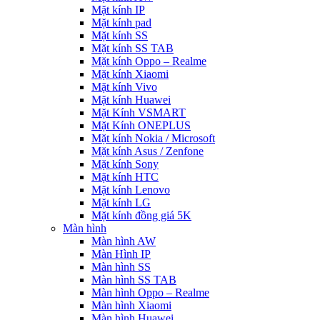
Mặt kính IP
Mặt kính pad
Mặt kính SS
Mặt kính SS TAB
Mặt kính Oppo – Realme
Mặt kính Xiaomi
Mặt kính Vivo
Mặt kính Huawei
Mặt Kính VSMART
Mặt Kính ONEPLUS
Mặt kính Nokia / Microsoft
Mặt kính Asus / Zenfone
Mặt kính Sony
Mặt kính HTC
Mặt kính Lenovo
Mặt kính LG
Mặt kính đồng giá 5K
Màn hình
Màn hình AW
Màn Hình IP
Màn hình SS
Màn hình SS TAB
Màn hình Oppo – Realme
Màn hình Xiaomi
Màn hình Huawei