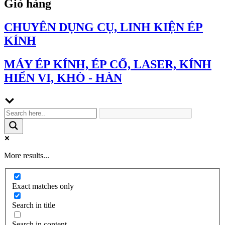
Giỏ hàng
CHUYÊN DỤNG CỤ, LINH KIỆN ÉP
KÍNH
MÁY ÉP KÍNH, ÉP CỔ, LASER, KÍNH
HIỂN VI, KHÒ - HÀN
More results...
Exact matches only
Search in title
Search in content