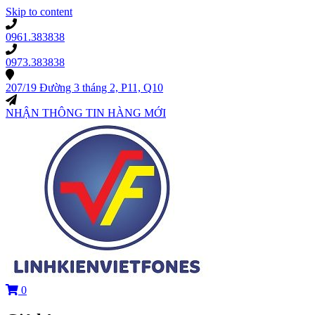
Skip to content
0961.383838
0973.383838
207/19 Đường 3 tháng 2, P11, Q10
NHẬN THÔNG TIN HÀNG MỚI
0