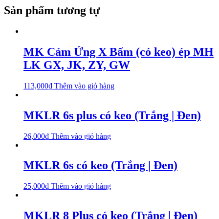
Sản phẩm tương tự
MK Cảm Ứng X Bấm (có keo) ép MH
LK GX, JK, ZY, GW
113,000
₫
Thêm vào giỏ hàng
MKLR 6s plus có keo (Trắng | Đen)
26,000
₫
Thêm vào giỏ hàng
MKLR 6s có keo (Trắng | Đen)
25,000
₫
Thêm vào giỏ hàng
MKLR 8 Plus có keo (Trắng | Đen)