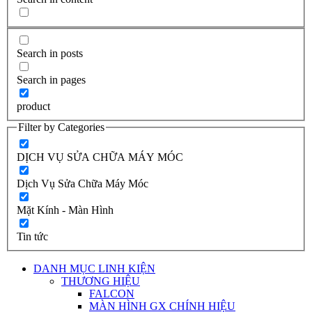
Search in posts
Search in pages
product
Filter by Categories
DỊCH VỤ SỬA CHỮA MÁY MÓC
Dịch Vụ Sửa Chữa Máy Móc
Mặt Kính - Màn Hình
Tin tức
DANH MỤC LINH KIỆN
THƯƠNG HIỆU
FALCON
MÀN HÌNH GX CHÍNH HIỆU