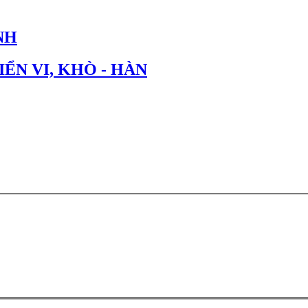
NH
IỂN VI, KHÒ - HÀN