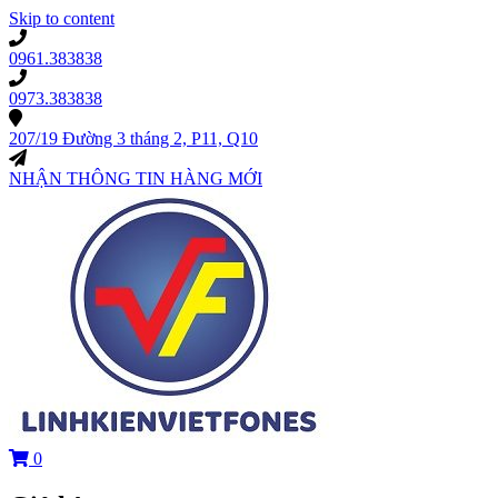
Skip to content
0961.383838
0973.383838
207/19 Đường 3 tháng 2, P11, Q10
NHẬN THÔNG TIN HÀNG MỚI
0