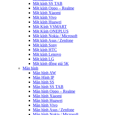
Mặt kính SS TAB
Mặt kính Oppo – Realme
Mặt kính Xiaomi
Mặt kính Vivo
Mặt kính Huawei
Mặt Kính VSMART
Mặt Kính ONEPLUS
Mặt kính Nokia / Microsoft
Mặt kính Asus / Zenfone
Mặt kính Sony
Mặt kính HTC
Mặt kính Lenovo
Mặt kính LG
Mặt kính đồng giá 5K
Màn hình
Màn hình AW
Màn Hình IP
Màn hình SS
Màn hình SS TAB
Màn hình Oppo – Realme
Màn hình Xiaomi
Màn hình Huawei
Màn hình Vivo
Màn hình Asus / Zenfone
Màn hình Nokia / Microsoft