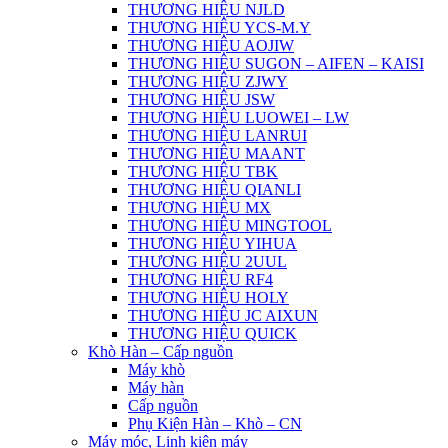
THƯƠNG HIỆU NJLD
THƯƠNG HIỆU YCS-M.Y
THƯƠNG HIỆU AOJIW
THƯƠNG HIỆU SUGON – AIFEN – KAISI
THƯƠNG HIỆU ZJWY
THƯƠNG HIỆU JSW
THƯƠNG HIỆU LUOWEI – LW
THƯƠNG HIỆU LANRUI
THƯƠNG HIỆU MAANT
THƯƠNG HIỆU TBK
THƯƠNG HIỆU QIANLI
THƯƠNG HIỆU MX
THƯƠNG HIỆU MINGTOOL
THƯƠNG HIỆU YIHUA
THƯƠNG HIỆU 2UUL
THƯƠNG HIỆU RF4
THƯƠNG HIỆU HOLY
THƯƠNG HIỆU JC AIXUN
THƯƠNG HIỆU QUICK
Khò Hàn – Cấp nguồn
Máy khò
Máy hàn
Cấp nguồn
Phụ Kiện Hàn – Khò – CN
Máy móc, Linh kiện máy